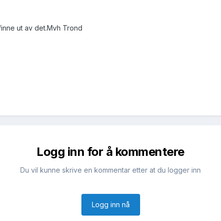
 finne ut av det.Mvh Trond
Logg inn for å kommentere
Du vil kunne skrive en kommentar etter at du logger inn
Logg inn nå