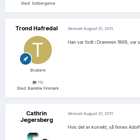
Sted
:
Solbergelva
Trond Hafredal
Skrevet
August 31, 2011
Han var fodt i Drammen 1866, var s
Brukere
116
Sted
:
Bamble Finmark
Cathrin
Skrevet
August 31, 2011
Jegersberg
Hvis det er korrekt, så finnes Adolf