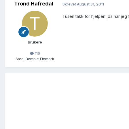
Trond Hafredal
Skrevet
August 31, 2011
Tusen takk for hjelpen ,da har jeg
Brukere
116
Sted
:
Bamble Finmark