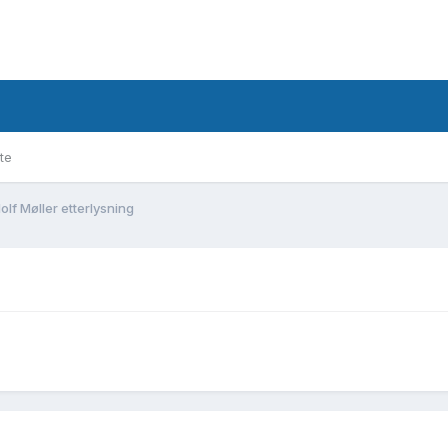
te
olf Møller etterlysning