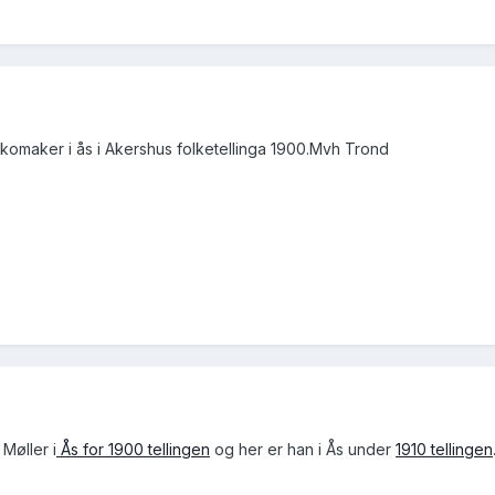
komaker i ås i Akershus folketellinga 1900.Mvh Trond
 Møller i
Ås for 1900 tellingen
og her er han i Ås under
1910 tellingen