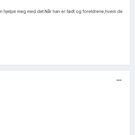
an hjelpe meg med det.Når han er født og foreldrene,hvem de