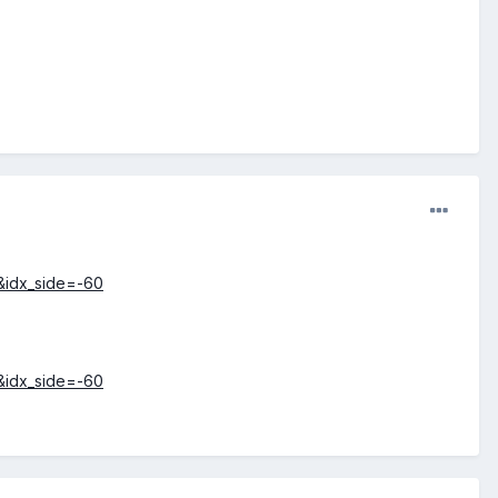
&idx_side=-60
&idx_side=-60