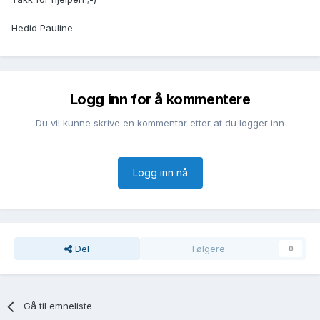
Hedid Pauline
Logg inn for å kommentere
Du vil kunne skrive en kommentar etter at du logger inn
Logg inn nå
Del
Følgere
0
Gå til emneliste