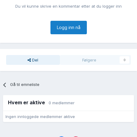
Du vil kunne skrive en kommentar etter at du logger inn
Logg inn nå
Del
Følgere
0
Gå til emneliste
Hvem er aktive
0 medlemmer
Ingen innloggede medlemmer aktive