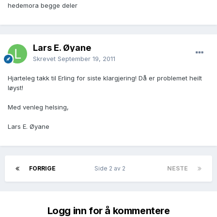
hedemora begge deler
Lars E. Øyane
Skrevet
September 19, 2011
Hjarteleg takk til Erling for siste klargjering! Då er problemet heilt
løyst!
Med venleg helsing,
Lars E. Øyane
FORRIGE
Side 2 av 2
NESTE
Logg inn for å kommentere