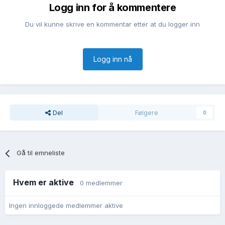
Logg inn for å kommentere
Du vil kunne skrive en kommentar etter at du logger inn
Logg inn nå
Del
Følgere
0
Gå til emneliste
Hvem er aktive
0 medlemmer
Ingen innloggede medlemmer aktive