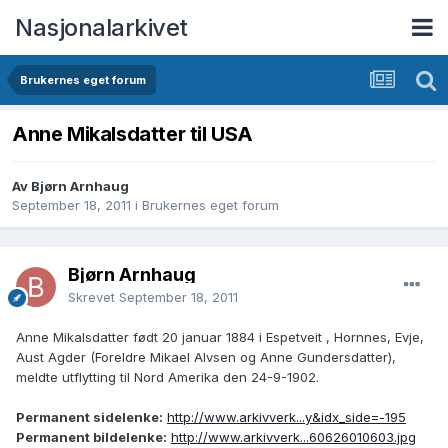
Nasjonalarkivet
Brukernes eget forum
Anne Mikalsdatter til USA
Av Bjørn Arnhaug
September 18, 2011
i
Brukernes eget forum
Bjørn Arnhaug
Skrevet
September 18, 2011
Anne Mikalsdatter født 20 januar 1884 i Espetveit , Hornnes, Evje,
Aust Agder (Foreldre Mikael Alvsen og Anne Gundersdatter),
meldte utflytting til Nord Amerika den 24-9-1902.
Permanent sidelenke:
http://www.arkivverk...y&idx_side=-195
Permanent bildelenke:
http://www.arkivverk...60626010603.jpg