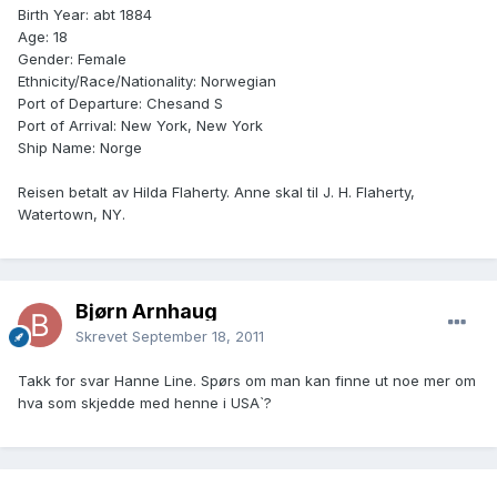
Birth Year: abt 1884
Age: 18
Gender: Female
Ethnicity/Race­/Nationality: Norwegian
Port of Departure: Chesand S
Port of Arrival: New York, New York
Ship Name: Norge
Reisen betalt av Hilda Flaherty. Anne skal til J. H. Flaherty,
Watertown, NY.
Bjørn Arnhaug
Skrevet
September 18, 2011
Takk for svar Hanne Line. Spørs om man kan finne ut noe mer om
hva som skjedde med henne i USA`?