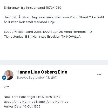
Emigranter fra Kristiansand 1873-1930
Hamn Nr. År Mnd. Dag Førenamn Etternamn Kjønn Stand Yrke Fødd
år Bustad Reisemål Merknad Linje
60072 Kristiansand 2386 1902 Sept. 25 Anna Hornnæs f U
Tjenestepige 1884 Hornnæs Brooklyn THINGVALLA
Hanne Line Osberg Eide
Skrevet
September 18, 2011
???
New York Passenger Lists, 1820-1957
about Anne Harnnas Name: Anne Harnnas
Arrival Date: 10 Oct 1902