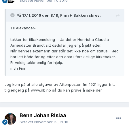
Skrevet
November 17, 2016
På 17.11.2016 den 8.18, Finn H Bakken skrev:
Til Alexander-
takker for tilbakemelding - Ja det er Henricha Claudia
Arnesdatter Brandt sitt dødsfall jeg er på jakt etter.
Når hennes ektemann dør står det ikke noe om status. Jeg
har lett både før og etter den dato i forskjellige kirkebøker.
Er veldig takknemlig for hjelp.
mvh Finn
Jeg kom på at alle utgaver av Aftenposten før 1921 ligger fritt
tilgjengelig på www.nb.no så du kan prøve å søke der.
Benn Johan Rislaa
Skrevet
November 19, 2016