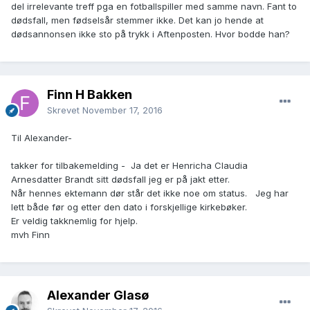
del irrelevante treff pga en fotballspiller med samme navn. Fant to
dødsfall, men fødselsår stemmer ikke. Det kan jo hende at
dødsannonsen ikke sto på trykk i Aftenposten. Hvor bodde han?
Finn H Bakken
Skrevet
November 17, 2016
Til Alexander-
takker for tilbakemelding - Ja det er Henricha Claudia
Arnesdatter Brandt sitt dødsfall jeg er på jakt etter.
Når hennes ektemann dør står det ikke noe om status. Jeg har
lett både før og etter den dato i forskjellige kirkebøker.
Er veldig takknemlig for hjelp.
mvh Finn
Alexander Glasø