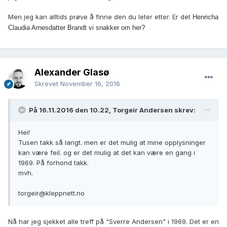
Men jeg kan alltids prøve å finne den du leter etter. Er det
Henricha
Claudia Arnesdatter Brandt vi snakker om her?
Alexander Glasø
Skrevet
November 16, 2016
På 16.11.2016 den 10.22, Torgeir Andersen skrev:
Hei!
Tusen takk så langt. men er det mulig at mine opplysninger
kan være feil. og er det mulig at det kan være en gang i
1969. På forhond takk.
mvh.
torgeir@kleppnett.no
Nå har jeg sjekket alle treff på "Sverre Andersen" i 1969. Det er en