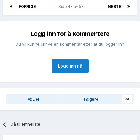
FORRIGE
Side 48 av 58
NESTE
Logg inn for å kommentere
Du vil kunne skrive en kommentar etter at du logger inn
Logg inn nå
Del
Følgere
34
Gå til emneliste