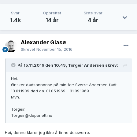
Svar
Opprettet
Siste svar
1.4k
14 år
4 år
Alexander Glasø
Skrevet
November 15, 2016
På 15.11.2016 den 10.49, Torgeir Andersen skrev:
Hei.
Ønsker dødsannonse på min far: Sverre Andersen født:
13.01.1909 død ca. 01.05.1969 - 31.09.1969
Mvh.
Torgeir.
Torgeir@kleppnett.no
Hei, denne klarer jeg ikke å finne dessverre.