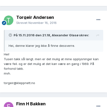
Torgeir Andersen
Skrevet
November 16, 2016
På 15.11.2016 den 21.18, Alexander Glasø skrev:
Hei, denne klarer jeg ikke å finne dessverre.
Hei!
Tusen takk så langt. men er det mulig at mine opplysninger kan
være feil. og er det mulig at det kan være en gang i 1969. På
forhond takk.
mvh.
torgeir@kleppnett.no
Finn H Bakken