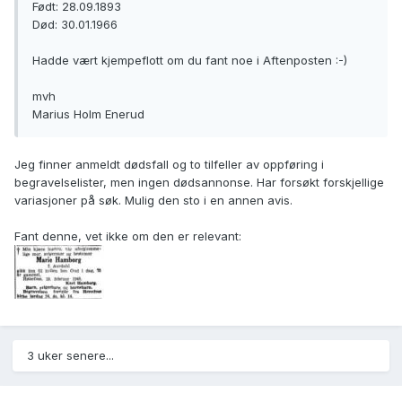
Født: 28.09.1893
Død: 30.01.1966
Hadde vært kjempeflott om du fant noe i Aftenposten :-)
mvh
Marius Holm Enerud
Jeg finner anmeldt dødsfall og to tilfeller av oppføring i
begravelselister, men ingen dødsannonse. Har forsøkt forskjellige
variasjoner på søk. Mulig den sto i en annen avis.
Fant denne, vet ikke om den er relevant:
3 uker senere...