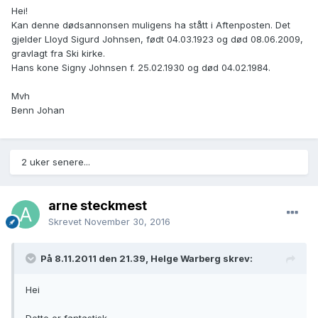
Hei!
Kan denne dødsannonsen muligens ha stått i Aftenposten. Det
gjelder Lloyd Sigurd Johnsen, født 04.03.1923 og død 08.06.2009,
gravlagt fra Ski kirke.
Hans kone Signy Johnsen f. 25.02.1930 og død 04.02.1984.
Mvh
Benn Johan
2 uker senere...
arne steckmest
Skrevet
November 30, 2016
På 8.11.2011 den 21.39, Helge Warberg skrev:
Hei