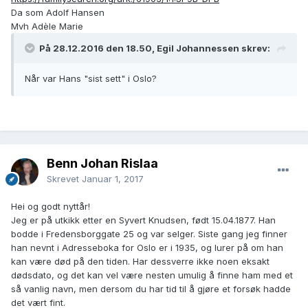
Da som Adolf Hansen
Mvh Adèle Marie
På 28.12.2016 den 18.50, Egil Johannessen skrev:
Når var Hans "sist sett" i Oslo?
Benn Johan Rislaa
Skrevet
Januar 1, 2017
Hei og godt nyttår!
Jeg er på utkikk etter en Syvert Knudsen, født 15.04.1877. Han
bodde i Fredensborggate 25 og var selger. Siste gang jeg finner
han nevnt i Adresseboka for Oslo er i 1935, og lurer på om han
kan være død på den tiden. Har dessverre ikke noen eksakt
dødsdato, og det kan vel være nesten umulig å finne ham med et
så vanlig navn, men dersom du har tid til å gjøre et forsøk hadde
det vært fint.