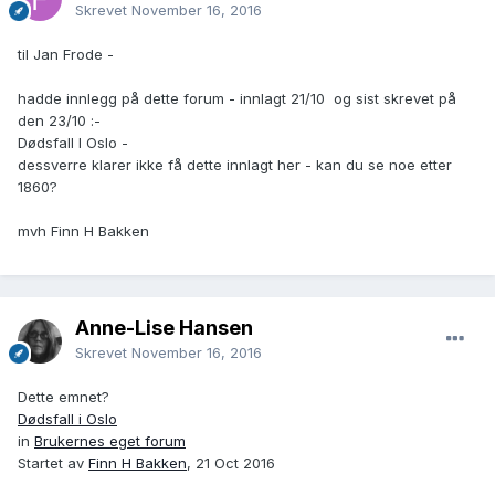
Skrevet
November 16, 2016
til Jan Frode -
hadde innlegg på dette forum - innlagt 21/10 og sist skrevet på
den 23/10 :-
Dødsfall I Oslo -
dessverre klarer ikke få dette innlagt her - kan du se noe etter
1860?
mvh Finn H Bakken
Anne-Lise Hansen
Skrevet
November 16, 2016
Dette emnet?
Dødsfall i Oslo
in
Brukernes eget forum
Startet av
Finn H Bakken
, 21 Oct 2016