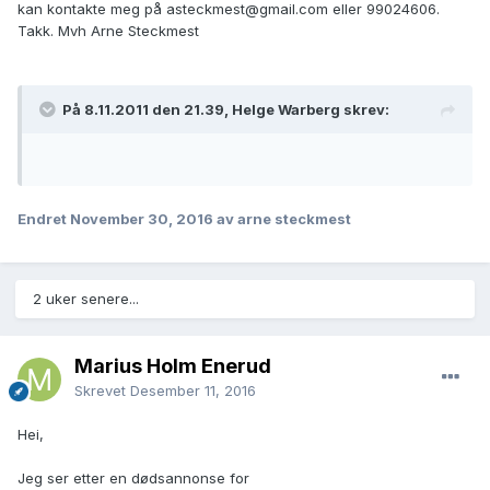
kan kontakte meg på asteckmest@gmail.com eller 99024606.
Takk. Mvh Arne Steckmest
På 8.11.2011 den 21.39, Helge Warberg skrev:
Endret
November 30, 2016
av arne steckmest
2 uker senere...
Marius Holm Enerud
Skrevet
Desember 11, 2016
Hei,
Jeg ser etter en dødsannonse for