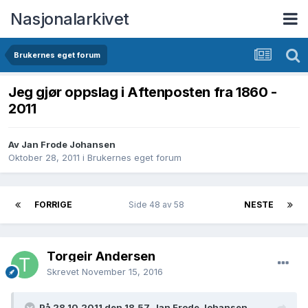
Nasjonalarkivet
Brukernes eget forum
Jeg gjør oppslag i Aftenposten fra 1860 -
2011
Av Jan Frode Johansen
Oktober 28, 2011
i
Brukernes eget forum
FORRIGE
Side 48 av 58
NESTE
Torgeir Andersen
Skrevet
November 15, 2016
På 28.10.2011 den 18.57, Jan Frode Johansen