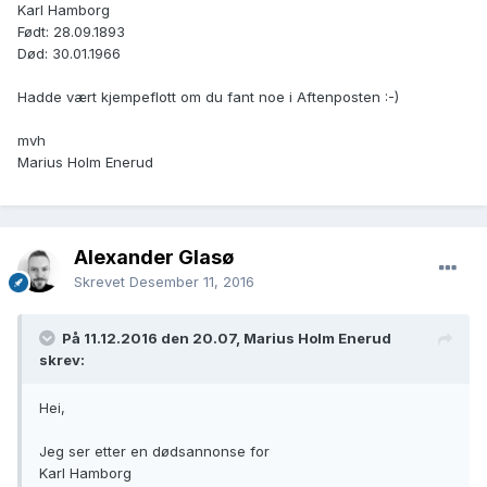
Karl Hamborg
Født: 28.09.1893
Død: 30.01.1966
Hadde vært kjempeflott om du fant noe i Aftenposten :-)
mvh
Marius Holm Enerud
Alexander Glasø
Skrevet
Desember 11, 2016
På 11.12.2016 den 20.07, Marius Holm Enerud
skrev:
Hei,
Jeg ser etter en dødsannonse for
Karl Hamborg