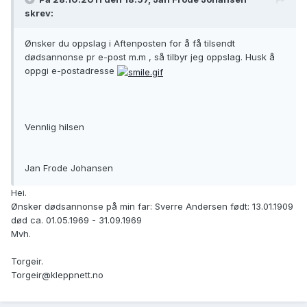
skrev:
Ønsker du oppslag i Aftenposten for å få tilsendt
dødsannonse pr e-post m.m , så tilbyr jeg oppslag. Husk å
oppgi e-postadresse
Vennlig hilsen
Jan Frode Johansen
Hei.
Ønsker dødsannonse på min far: Sverre Andersen født: 13.01.1909
død ca. 01.05.1969 - 31.09.1969
Mvh.
Torgeir.
Torgeir@kleppnett.no