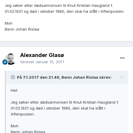
Jeg søker etter dødsannonsen til Knut Kristian Haugland f.
01.02.1921 og død i oktober 1980, den skal ha stått i Aftenposten.
Mvh
Benn Johan Rislaa
Alexander Glasø
Skrevet
Januar 10, 2017
På 7.1.2017 den 21.46, Benn Johan Rislaa skrev:
Hei!
Jeg søker etter dødsannonsen til Knut Kristian Haugland f.
01.02.1921 og død i oktober 1980, den skal ha stått i
Aftenposten.
Mvh
Benn Johan Rislaa