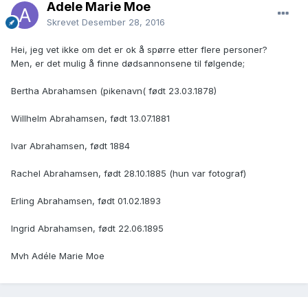
Adele Marie Moe
Skrevet
Desember 28, 2016
Hei, jeg vet ikke om det er ok å spørre etter flere personer?
Men, er det mulig å finne dødsannonsene til følgende;
Bertha Abrahamsen (pikenavn( født 23.03.1878)
Willhelm Abrahamsen, født 13.07.1881
Ivar Abrahamsen, født 1884
Rachel Abrahamsen, født 28.10.1885 (hun var fotograf)
Erling Abrahamsen, født 01.02.1893
Ingrid Abrahamsen, født 22.06.1895
Mvh Adéle Marie Moe