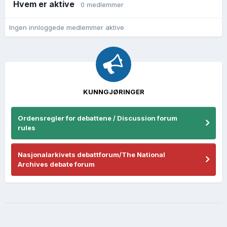
Hvem er aktive
0 medlemmer
Ingen innloggede medlemmer aktive
KUNNGJØRINGER
Ordensregler for debattene / Discussion forum
rules
Nasjonalarkivets debattforum/The National
Archives debate forum