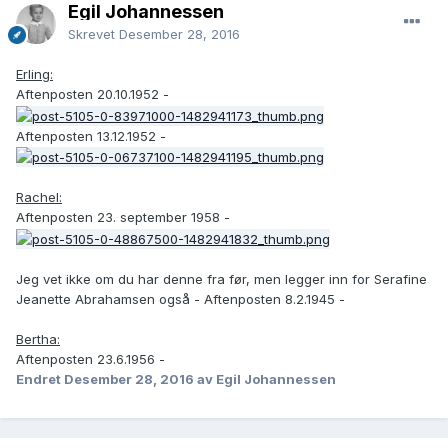
Egil Johannessen
Skrevet
Desember 28, 2016
Erling:
Aftenposten 20.10.1952 -
Aftenposten 13.12.1952 -
Rachel:
Aftenposten 23. september 1958 -
Jeg vet ikke om du har denne fra før, men legger inn for Serafine
Jeanette Abrahamsen også - Aftenposten 8.2.1945 -
Bertha:
Aftenposten 23.6.1956 -
Endret
Desember 28, 2016
av Egil Johannessen