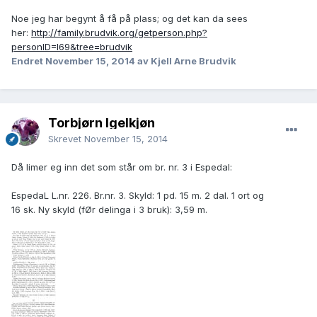
Noe jeg har begynt å få på plass; og det kan da sees
her:
http://family.brudvik.org/getperson.php?
personID=I69&tree=brudvik
Endret
November 15, 2014
av Kjell Arne Brudvik
Torbjørn Igelkjøn
Skrevet
November 15, 2014
Då limer eg inn det som står om br. nr. 3 i Espedal:
EspedaL L.nr. 226. Br.nr. 3. Skyld: 1 pd. 15 m. 2 dal. 1 ort og
16 sk. Ny skyld (fØr delinga i 3 bruk): 3,59 m.