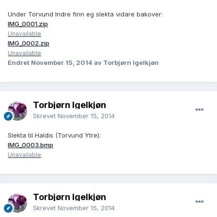
Under Torvund Indre finn eg slekta vidare bakover:
IMG_0001.zip
Unavailable
IMG_0002.zip
Unavailable
Endret
November 15, 2014
av Torbjørn Igelkjøn
Torbjørn Igelkjøn
Skrevet
November 15, 2014
Slekta til Haldis (Torvund Ytre):
IMG_0003.bmp
Unavailable
Torbjørn Igelkjøn
Skrevet
November 15, 2014