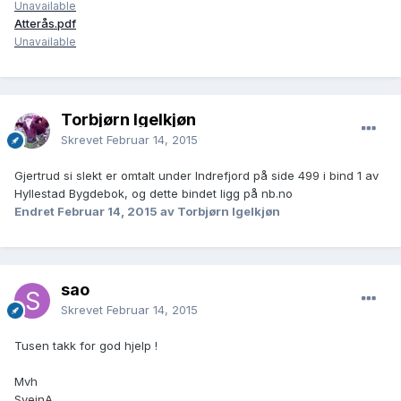
Unavailable
Atterås.pdf
Unavailable
Torbjørn Igelkjøn
Skrevet
Februar 14, 2015
Gjertrud si slekt er omtalt under Indrefjord på side 499 i bind 1 av
Hyllestad Bygdebok, og dette bindet ligg på nb.no
Endret
Februar 14, 2015
av Torbjørn Igelkjøn
sao
Skrevet
Februar 14, 2015
Tusen takk for god hjelp !
Mvh
SveinA