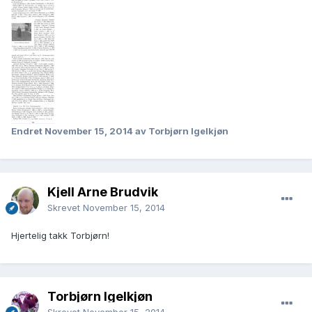
Endret
November 15, 2014
av Torbjørn Igelkjøn
Kjell Arne Brudvik
Skrevet
November 15, 2014
Hjertelig takk Torbjørn!
Torbjørn Igelkjøn