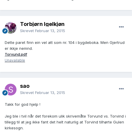
Torbjørn Igelkjøn
Skrevet
Februar 13, 2015
Dette paret finn ein vel att som nr. 104 i bygdeboka. Men Gjertrud
er ikkje nemnd.
Torvund.pdf
Unavailable
sao
Skrevet
Februar 13, 2015
Takk for god hjelp !
Jeg ble i tvil når det forekom ulik skrivemåte Torvund vs. Torvind i
tillegg til at jeg ikke fant det helt naturlig at Torvind tilhørte Gulen
kirkesogn.