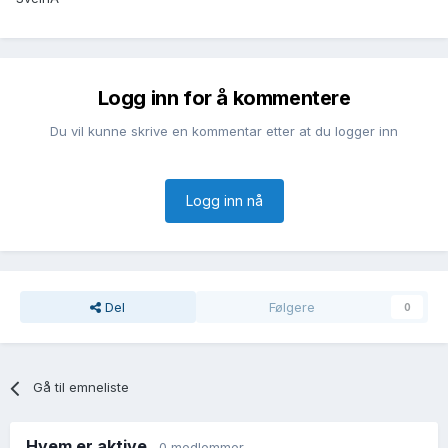
Logg inn for å kommentere
Du vil kunne skrive en kommentar etter at du logger inn
Logg inn nå
Del
Følgere
0
Gå til emneliste
Hvem er aktive
0 medlemmer