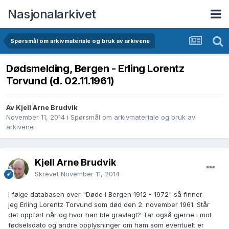
Nasjonalarkivet
Spørsmål om arkivmateriale og bruk av arkivene
Dødsmelding, Bergen - Erling Lorentz
Torvund (d. 02.11.1961)
Av Kjell Arne Brudvik
November 11, 2014
i
Spørsmål om arkivmateriale og bruk av
arkivene
Kjell Arne Brudvik
Skrevet
November 11, 2014
I følge databasen over "Døde i Bergen 1912 - 1972" så finner
jeg Erling Lorentz Torvund som død den 2. november 1961. Står
det oppført når og hvor han ble gravlagt? Tar også gjerne i mot
fødselsdato og andre opplysninger om ham som eventuelt er