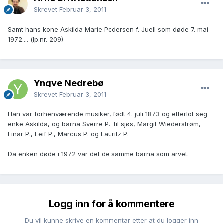
Skrevet
Februar 3, 2011
Samt hans kone Askilda Marie Pedersen f. Juell som døde 7. mai
1972.... (lp.nr. 209)
Yngve Nedrebø
Skrevet
Februar 3, 2011
Han var forhenværende musiker, født 4. juli 1873 og etterlot seg
enke Askilda, og barna Sverre P., til sjøs, Margit Wiederstrøm,
Einar P., Leif P., Marcus P. og Lauritz P.
Da enken døde i 1972 var det de samme barna som arvet.
Logg inn for å kommentere
Du vil kunne skrive en kommentar etter at du logger inn