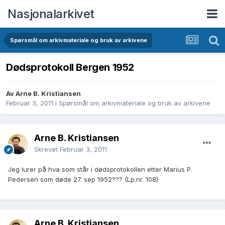
Nasjonalarkivet
Spørsmål om arkivmateriale og bruk av arkivene
Dødsprotokoll Bergen 1952
Av Arne B. Kristiansen
Februar 3, 2011
i
Spørsmål om arkivmateriale og bruk av arkivene
Arne B. Kristiansen
Skrevet
Februar 3, 2011
Jeg lurer på hva som står i dødsprotokollen etter Marius P.
Pedersen som døde 27. sep 1952??? (Lp.nr. 108)
Arne B. Kristiansen