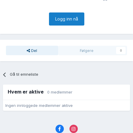
Logg inn nå
Del
Følgere
0
Gå til emneliste
Hvem er aktive
0 medlemmer
Ingen innloggede medlemmer aktive