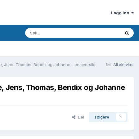
Logg inn
he, Jens, Thomas, Bendix og Johanne – en oversikt
All aktivitet
he, Jens, Thomas, Bendix og Johanne
Del
Følgere
1