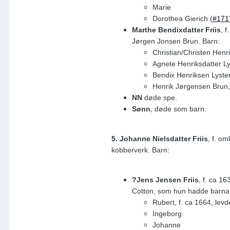
Marie
Dorothea Gierich (
#171
Marthe Bendixdatter Friis
, f
Jørgen Jonsen Brun. Barn:
Christian/Christen Henri
Agnete Henriksdatter Ly
Bendix Henriksen Lyster,
Henrik Jørgensen Brun, 
NN
døde spe.
Sønn
, døde som barn.
5. Johanne Nielsdatter Friis
, f. o
kobberverk. Barn:
?Jens Jensen Friis
, f. ca 16
Cotton, som hun hadde barna 
Rubert, f. ca 1664, lev
Ingeborg
Johanne