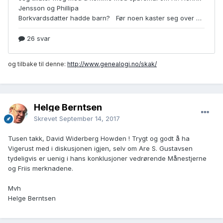
og tilbake til denne:
http://www.genealogi.no/skak/
Helge Berntsen
Skrevet
September 14, 2017
Tusen takk, David Widerberg Howden ! Trygt og godt å ha
Vigerust med i diskusjonen igjen, selv om Are S. Gustavsen
tydeligvis er uenig i hans konklusjoner vedrørende Månestjerne
og Friis merknadene.
Mvh
Helge Berntsen