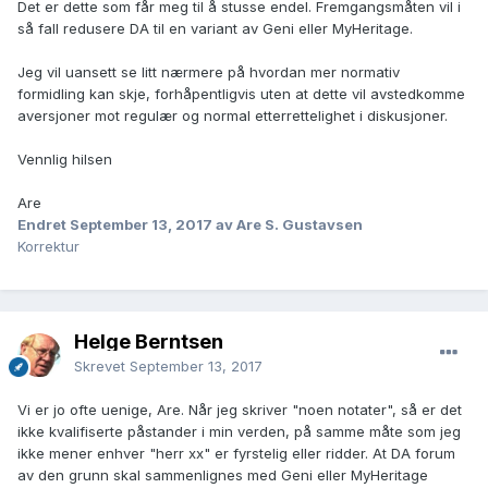
Det er dette som får meg til å stusse endel. Fremgangsmåten vil i
så fall redusere DA til en variant av Geni eller MyHeritage.
Jeg vil uansett se litt nærmere på hvordan mer normativ
formidling kan skje, forhåpentligvis uten at dette vil avstedkomme
aversjoner mot regulær og normal etterrettelighet i diskusjoner.
Vennlig hilsen
Are
Endret
September 13, 2017
av Are S. Gustavsen
Korrektur
Helge Berntsen
Skrevet
September 13, 2017
Vi er jo ofte uenige, Are. Når jeg skriver "noen notater", så er det
ikke kvalifiserte påstander i min verden, på samme måte som jeg
ikke mener enhver "herr xx" er fyrstelig eller ridder. At DA forum
av den grunn skal sammenlignes med Geni eller MyHeritage