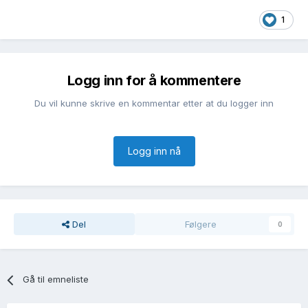
1
Logg inn for å kommentere
Du vil kunne skrive en kommentar etter at du logger inn
Logg inn nå
Del
Følgere
0
Gå til emneliste