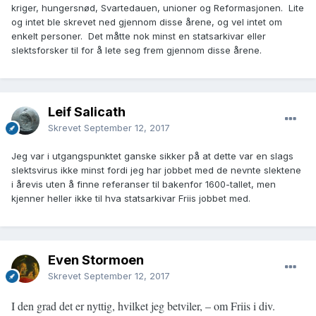
kriger, hungersnød, Svartedauen, unioner og Reformasjonen. Lite
og intet ble skrevet ned gjennom disse årene, og vel intet om
enkelt personer. Det måtte nok minst en statsarkivar eller
slektsforsker til for å lete seg frem gjennom disse årene.
Leif Salicath
Skrevet
September 12, 2017
Jeg var i utgangspunktet ganske sikker på at dette var en slags
slektsvirus ikke minst fordi jeg har jobbet med de nevnte slektene
i årevis uten å finne referanser til bakenfor 1600-tallet, men
kjenner heller ikke til hva statsarkivar Friis jobbet med.
Even Stormoen
Skrevet
September 12, 2017
I den grad det er nyttig, hvilket jeg betviler, – om Friis i div.