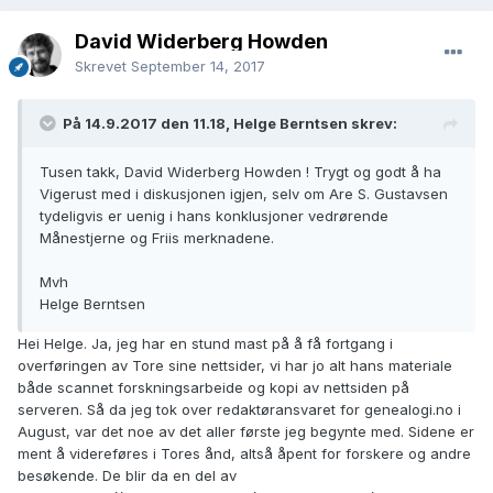
David Widerberg Howden
Skrevet
September 14, 2017
På 14.9.2017 den 11.18, Helge Berntsen skrev:
Tusen takk, David Widerberg Howden ! Trygt og godt å ha
Vigerust med i diskusjonen igjen, selv om Are S. Gustavsen
tydeligvis er uenig i hans konklusjoner vedrørende
Månestjerne og Friis merknadene.
Mvh
Helge Berntsen
Hei Helge. Ja, jeg har en stund mast på å få fortgang i
overføringen av Tore sine nettsider, vi har jo alt hans materiale
både scannet forskningsarbeide og kopi av nettsiden på
serveren. Så da jeg tok over redaktøransvaret for genealogi.no i
August, var det noe av det aller første jeg begynte med. Sidene er
ment å videreføres i Tores ånd, altså åpent for forskere og andre
besøkende. De blir da en del av