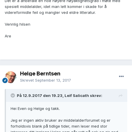
Det er å anbefale en noe høyere nøyaktighetsgrad i møte med
spesielt middelalder, idet man lett kommer i skade for å
videreformidle feil og mangler ved eldre litteratur.
Vennlig hilsen
Are
Helge Berntsen
Skrevet
September 13, 2017
På 12.9.2017 den 19.23, Leif Salicath skrev:
Hei Even og Helge og takk.
Jeg er ingen aktiv bruker av middelalderforumet og er
forholdsvis blank på tidlige tider, men leser med stor