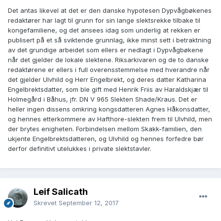
Det antas likevel at det er den danske hypotesen Dypvågbøkenes
redaktører har lagt til grunn for sin lange slektsrekke tilbake til
kongefamiliene, og det ansees idag som underlig at rekken er
publisert på et så sviktende grunnlag, ikke minst sett i betraktning
av det grundige arbeidet som ellers er nedlagt i Dypvågbøkene
når det gjelder de lokale slektene. Riksarkivaren og de to danske
redaktørene er ellers i full overensstemmelse med hverandre når
det gjelder Ulvhild og Herr Engelbrekt, og deres datter Katharina
Engelbrektsdatter, som ble gift med Henrik Friis av Haraldskjær til
Holmegård i Båhus, jfr. DN V 965 Slekten Shade/Kraus. Det er
heller ingen dissens omkring kongsdatteren Agnes Håkonsdatter,
og hennes etterkommere av Hafthore-slekten frem til Ulvhild, men
der brytes enigheten. Forbindelsen mellom Skakk-familien, den
ukjente Engelbrektsdatteren, og Ulvhild og hennes forfedre bør
derfor definitivt utelukkes i private slektstavler.
Leif Salicath
Skrevet
September 12, 2017