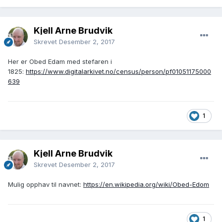
Kjell Arne Brudvik
Skrevet
Desember 2, 2017
Her er Obed Edam med stefaren i
1825:
https://www.digitalarkivet.no/census/person/pf01051175000
639
1
Kjell Arne Brudvik
Skrevet
Desember 2, 2017
Mulig opphav til navnet:
https://en.wikipedia.org/wiki/Obed-Edom
1