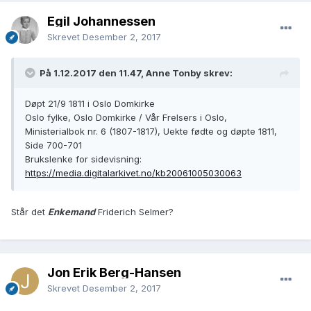
Egil Johannessen
Skrevet
Desember 2, 2017
På 1.12.2017 den 11.47, Anne Tonby skrev:
Døpt 21/9 1811 i Oslo Domkirke
Oslo fylke, Oslo Domkirke / Vår Frelsers i Oslo,
Ministerialbok nr. 6 (1807-1817), Uekte fødte og døpte 1811,
Side 700-701
Brukslenke for sidevisning:
https://media.digitalarkivet.no/kb20061005030063
Står det
Enkemand
Friderich Selmer?
Jon Erik Berg-Hansen
Skrevet
Desember 2, 2017