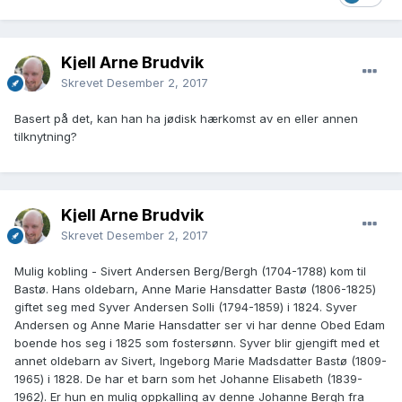
Kjell Arne Brudvik
Skrevet
Desember 2, 2017
Basert på det, kan han ha jødisk hærkomst av en eller annen
tilknytning?
Kjell Arne Brudvik
Skrevet
Desember 2, 2017
Mulig kobling - Sivert Andersen Berg/Bergh (1704-1788) kom til
Bastø. Hans oldebarn, Anne Marie Hansdatter Bastø (1806-1825)
giftet seg med Syver Andersen Solli (1794-1859) i 1824. Syver
Andersen og Anne Marie Hansdatter ser vi har denne Obed Edam
boende hos seg i 1825 som fostersønn. Syver blir gjengift med et
annet oldebarn av Sivert, Ingeborg Marie Madsdatter Bastø (1809-
1965) i 1828. De har et barn som het Johanne Elisabeth (1839-
1962). Er hun en mulig oppkalling av denne Johanne Bergh fra