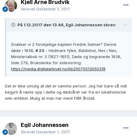
Kjell Arne Brudvik
Skrevet
Desember 1, 2017
På 1.12.2017 den 13.46, Egil Johannessen skrev:
Snakker vi 2 forskjellige kaptein Fredrik Selmer? Denne
døde i 1838,
# 23
- Hedmark fylke, Baldishol, Nes i Nes,
Ministerialbok nr. 3 (1827-1851), Døde og begravede 1838,
Side 279, Brukslenke for sidevisning:
https://media.digitalarkivet.no/kb20070513050318
Det er ikke umulig at det er samme person. Jeg har bare så vidt
begynt å nøste opp i dette og dødsåret var fra en lokalhistorisk
wiki-artikkel. Mulig at man har ment FØR årstall.
Egil Johannessen
Skrevet
Desember 1, 2017