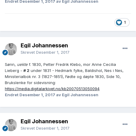
Endret
Desember 1, 2017
av Egil Johannessen
1
Egil Johannessen
Skrevet
Desember 1, 2017
Sønn,
uekte
f. 1830, Petter Fredrik Klebo, mor Anne Cecilia
Lieberg -
# 2
under 1831 - Hedmark fylke, Baldishol, Nes i Nes,
Ministerialbok nr. 3 (1827-1851), Fødte og døpte 1830, Side 10,
Brukslenke for sidevisning:
https://media.digitalarkivet.no/kb20070513050094
Endret
Desember 1, 2017
av Egil Johannessen
Egil Johannessen
Skrevet
Desember 1, 2017