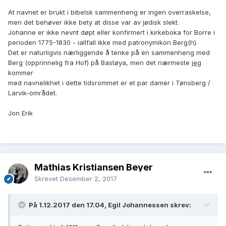
At navnet er brukt i bibelsk sammenheng er ingen overraskelse,
men det behøver ikke bety at disse var av jødisk slekt.
Johanne er ikke nevnt døpt eller konfirmert i kirkeboka for Borre i
perioden 1775-1830 - iallfall ikke med patronymikon Berg(h).
Det er naturligvis nærliggende å tenke på en sammenheng med
Berg (opprinnelig fra Hof) på Bastøya, men det nærmeste
jeg
kommer
med navnelikhet i dette tidsrommet er et par damer i Tønsberg /
Larvik-området.
Jon Erik
Mathias Kristiansen Beyer
Skrevet
Desember 2, 2017
På 1.12.2017 den 17.04, Egil Johannessen skrev: