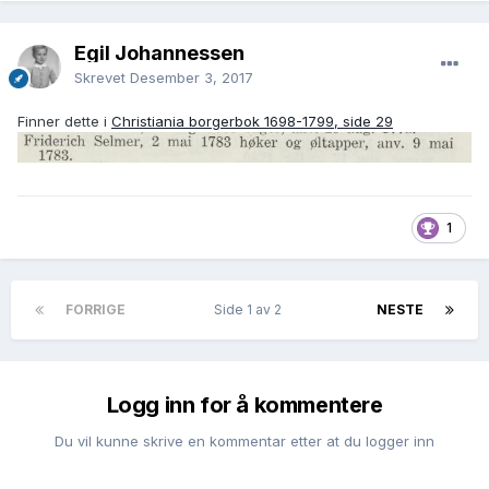
Egil Johannessen
Skrevet
Desember 3, 2017
Finner dette i
Christiania borgerbok 1698-1799, side 29
1
FORRIGE
Side 1 av 2
NESTE
Logg inn for å kommentere
Du vil kunne skrive en kommentar etter at du logger inn