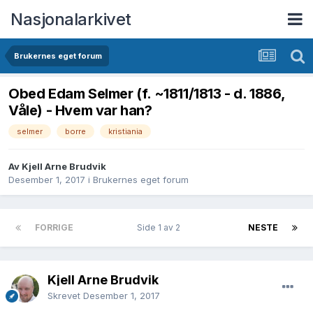
Nasjonalarkivet
Brukernes eget forum
Obed Edam Selmer (f. ~1811/1813 - d. 1886,
Våle) - Hvem var han?
selmer
borre
kristiania
Av Kjell Arne Brudvik
Desember 1, 2017
i
Brukernes eget forum
FORRIGE
Side 1 av 2
NESTE
Kjell Arne Brudvik
Skrevet
Desember 1, 2017