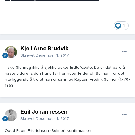
1
Kjell Arne Brudvik
Skrevet
Desember 1, 2017
Takk! Slo meg ikke å sjekke uekte fødte/døpte. Da er det bare å
nøste videre, siden hans far her heter Friderich Selmer - er det
nærliggende å tro at han er sønn av Kaptein Fredrik Selmer (1770-
1853).
Egil Johannessen
Skrevet
Desember 1, 2017
Obed Edom Fridrichsen (Selmer) konfirmasjon