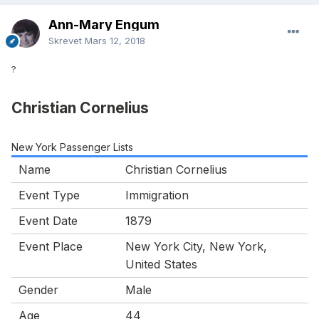
Birthplace:
Mother's Name:
Sarah Nelson
Ann-Mary Engum
Skrevet
Mars 12, 2018
Mother's
Norway
Birthplace:
?
Christian Cornelius
New York Passenger Lists
Name
Christian Cornelius
Event Type
Immigration
Event Date
1879
Event Place
New York City, New York,
United States
Gender
Male
Age
44