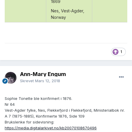
1869
Nes, Vest-Agder,
Norway
1
Ann-Mary Engum
Skrevet
Mars 12, 2018
Sophie Tonette ble konfirmert i 1876.
Nr 64
Vest-Agder fylke, Nes, Flekkefjord i Flekkefjord, Ministerialbok nr.
A 7 (1875-1885), Konfirmerte 1876, Side 109
Brukslenke for sidevisning:
https://media.digitalarkivet.no/kb20070108670496