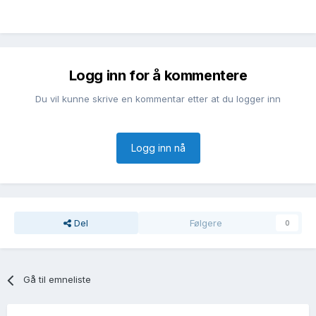
Logg inn for å kommentere
Du vil kunne skrive en kommentar etter at du logger inn
Logg inn nå
Del
Følgere
0
Gå til emneliste