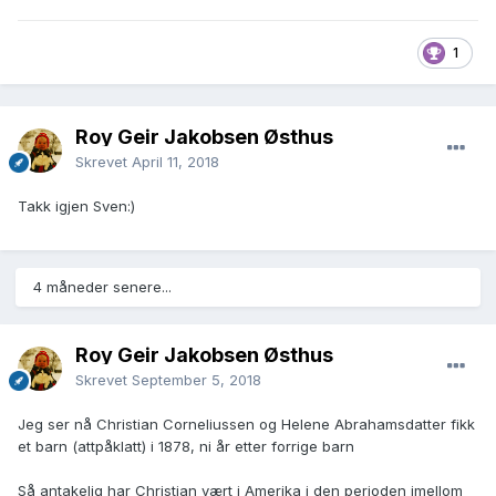
1
Roy Geir Jakobsen Østhus
Skrevet
April 11, 2018
Takk igjen Sven:)
4 måneder senere...
Roy Geir Jakobsen Østhus
Skrevet
September 5, 2018
Jeg ser nå Christian Corneliussen og Helene Abrahamsdatter fikk
et barn (attpåklatt) i 1878, ni år etter forrige barn
Så antakelig har Christian vært i Amerika i den perioden imellom