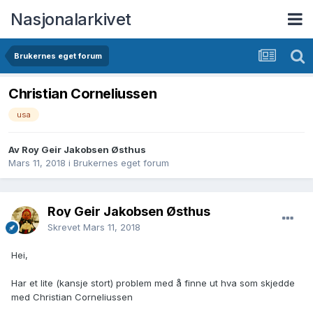
Nasjonalarkivet
Brukernes eget forum
Christian Corneliussen
usa
Av Roy Geir Jakobsen Østhus
Mars 11, 2018
i
Brukernes eget forum
Roy Geir Jakobsen Østhus
Skrevet
Mars 11, 2018
Hei,
Har et lite (kansje stort) problem med å finne ut hva som skjedde
med Christian Corneliussen