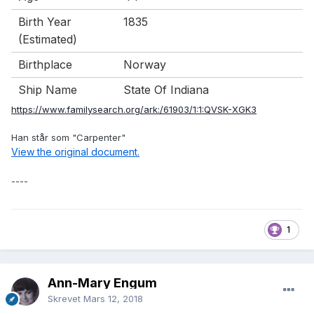
Birth Year
1835
(Estimated)
Birthplace
Norway
Ship Name
State Of Indiana
https://www.familysearch.org/ark:/61903/1:1:QVSK-XGK3
Han står som "Carpenter"
View the original document.
----
1
Ann-Mary Engum
Skrevet
Mars 12, 2018