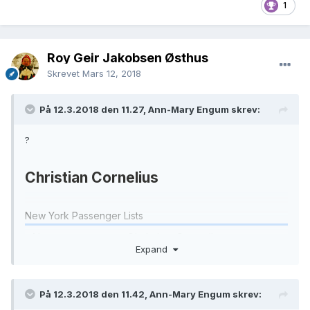
1
Roy Geir Jakobsen Østhus
Skrevet
Mars 12, 2018
På 12.3.2018 den 11.27, Ann-Mary Engum skrev:
?
Christian Cornelius
New York Passenger Lists
Name
Christian Cornelius
Expand
Event Type
Immigration
Event Date
1879
På 12.3.2018 den 11.42, Ann-Mary Engum skrev: