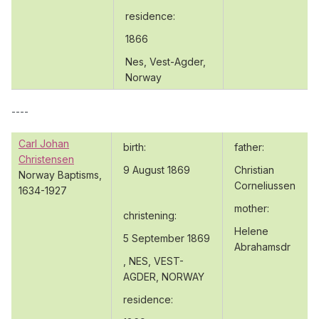
residence:
1866
Nes, Vest-Agder,
Norway
----
Carl Johan
birth:
father:
Christensen
9 August 1869
Christian
Norway Baptisms,
Corneliussen
1634-1927
mother:
christening:
Helene
5 September 1869
Abrahamsdr
, NES, VEST-
AGDER, NORWAY
residence: