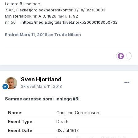
Lettere å lese her:
SAK, Flekkefjord sokneprestkontor, F/Fa/Fac/L0003:
Ministerialbok nr. A 3, 1826-1841, s. 92
nr. 50:
https://media.digitalarkivet.no/kb20060103050732
Endret
Mars 11, 2018
av Trude Nilsen
1
Sven Hjortland
Skrevet
Mars 11, 2018
Samme adresse som i innlegg #3:
Name:
Christian Corneliuson
Event Type:
Death
Event Date:
08 Jul 1917