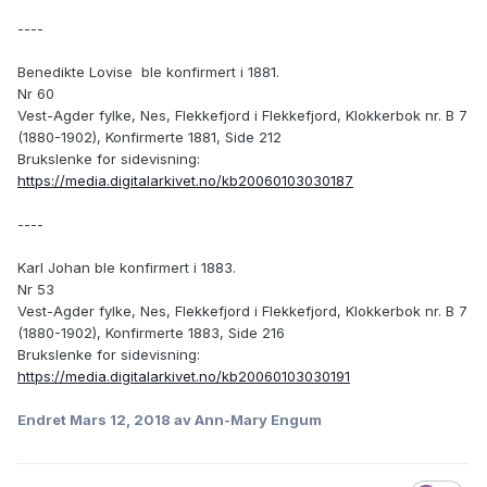
----
Benedikte Lovise ble konfirmert i 1881.
Nr 60
Vest-Agder fylke, Nes, Flekkefjord i Flekkefjord, Klokkerbok nr. B 7
(1880-1902), Konfirmerte 1881, Side 212
Brukslenke for sidevisning:
https://media.digitalarkivet.no/kb20060103030187
----
Karl Johan ble konfirmert i 1883.
Nr 53
Vest-Agder fylke, Nes, Flekkefjord i Flekkefjord, Klokkerbok nr. B 7
(1880-1902), Konfirmerte 1883, Side 216
Brukslenke for sidevisning:
https://media.digitalarkivet.no/kb20060103030191
Endret
Mars 12, 2018
av Ann-Mary Engum