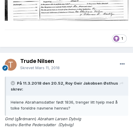
1
Trude Nilsen
Skrevet
Mars 11, 2018
På 11.3.2018 den 20.52, Roy Geir Jakobsen Østhus
skrev:
Helene Abrahamsdatter født 1836, trenger litt hjelp med å
tolke foreldre navnene hennes?
Gmd
(gårdmann)
Abraham Larsen Dybvig
Hustru Berthe Pedersdatter (Dybvig)