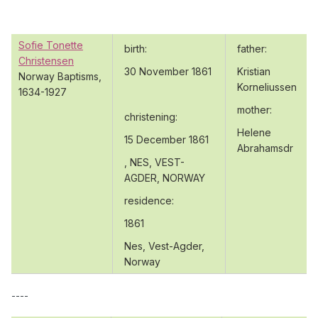
Sofie Tonette
birth:
father:
Christensen
30 November 1861
Kristian
Norway Baptisms,
Korneliussen
1634-1927
mother:
christening:
Helene
15 December 1861
Abrahamsdr
, NES, VEST-
AGDER, NORWAY
residence:
1861
Nes, Vest-Agder,
Norway
----