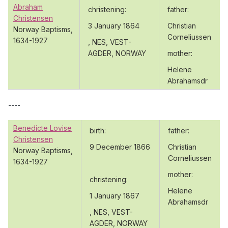
Abraham
christening:
father:
Christensen
3 January 1864
Christian
Norway Baptisms,
Corneliussen
1634-1927
, NES, VEST-
AGDER, NORWAY
mother:
Helene
Abrahamsdr
----
Benedicte Lovise
birth:
father:
Christensen
9 December 1866
Christian
Norway Baptisms,
Corneliussen
1634-1927
mother:
christening:
Helene
1 January 1867
Abrahamsdr
, NES, VEST-
AGDER, NORWAY