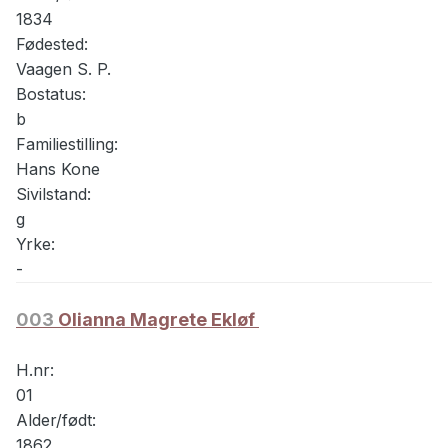
1834
Fødested:
Vaagen S. P.
Bostatus:
b
Familiestilling:
Hans Kone
Sivilstand:
g
Yrke:
-
003
Olianna Magrete Ekløf
H.nr:
01
Alder/født:
1862