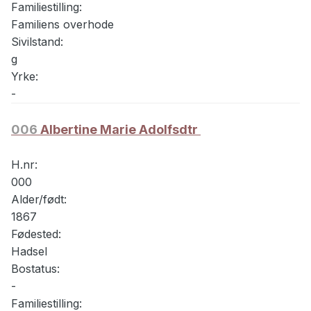
Familiestilling:
Familiens overhode
Sivilstand:
g
Yrke:
-
006
Albertine Marie Adolfsdtr
H.nr:
000
Alder/født:
1867
Fødested:
Hadsel
Bostatus:
-
Familiestilling: