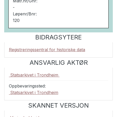
Matr.nr/Gnr:
-
Løpenr/Bnr:
120
BIDRAGSYTERE
Registreringssentral for historiske data
ANSVARLIG AKTØR
Statsarkivet i Trondheim
Oppbevaringssted:
Statsarkivet i Trondheim
SKANNET VERSJON