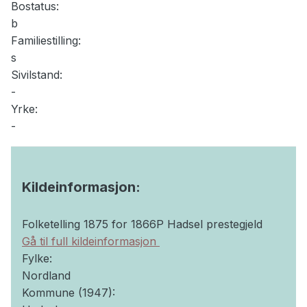
Bostatus:
b
Familiestilling:
s
Sivilstand:
-
Yrke:
-
Kildeinformasjon:
Folketelling 1875 for 1866P Hadsel prestegjeld
Gå til full kildeinformasjon
Fylke:
Nordland
Kommune (1947):