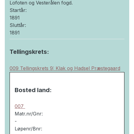
Lofoten og Vesterålen fogd.
Startår:
1891
Sluttår:
1891
Tellingskrets:
009 Tellingskrets 9: Klak og Hadsel Præstegaard
Bosted land:
007
Matr.nr/Gnr:
-
Løpenr/Bnr: