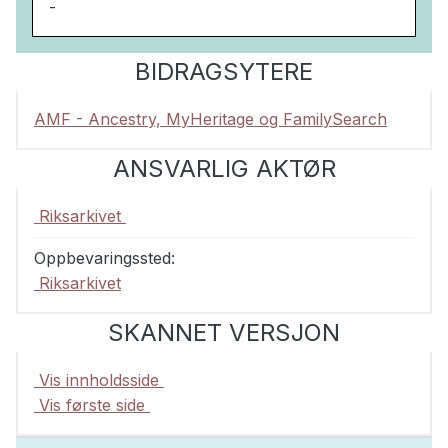
-
BIDRAGSYTERE
AMF - Ancestry, MyHeritage og FamilySearch
ANSVARLIG AKTØR
Riksarkivet
Oppbevaringssted:
Riksarkivet
SKANNET VERSJON
Vis innholdsside
Vis første side