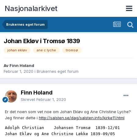
Nasjonalarkivet
Brukernes eget forum
Johan Ekløv i Tromsø 1839
johan ekløv
ane c lyche
tromsø
Av Finn Holand
Februar 1, 2020
i
Brukernes eget forum
Finn Holand
Skrevet
Februar 1, 2020
Er det noen som vet noe om Johan Ekløv og Ane Christine Lyche?
Jeg finner dette i
http://salsten.se/dag/salsten.info/kirke11.html
Adolph Christian    Johansen Tromsø  1839-12/01 
Johan Ekløv og Ane Christine Løkke 1839-09/05