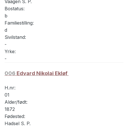
Vaagen S. P.
Bostatus:
b
Familiestilling:
d
Sivilstand:
-
Yrke:
-
006
Edvard Nikolai Ekløf
H.nr:
01
Alder/født:
1872
Fødested:
Hadsel S. P.