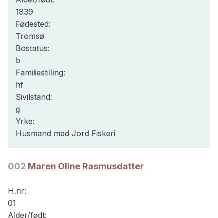
1839
Fødested:
Tromsø
Bostatus:
b
Familiestilling:
hf
Sivilstand:
g
Yrke:
Husmand med Jord Fiskeri
002
Maren Oline Rasmusdatter
H.nr:
01
Alder/født: