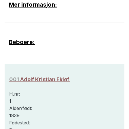
Mer informasjon:
Beboere:
001
Adolf Kristian Ekløf
H.nr:
1
Alder/født:
1839
Fødested: