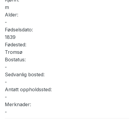
m
Alder:
-
Fødselsdato:
1839
Fødested:
Tromsø
Bostatus:
-
Sedvanlig bosted:
-
Antatt oppholdssted:
-
Merknader:
-