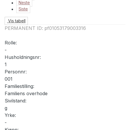
Neste
Siste
Vis tabell
PERMANENT ID:
pf01053179003316
Rolle:
-
Husholdningsnr:
1
Personnr:
001
Familiestilling:
Familiens overhode
Sivilstand:
g
Yrke:
-
Kjønn: