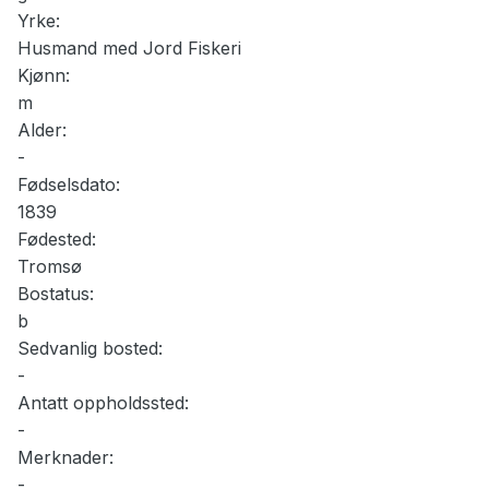
Yrke:
Husmand med Jord Fiskeri
Kjønn:
m
Alder:
-
Fødselsdato:
1839
Fødested:
Tromsø
Bostatus:
b
Sedvanlig bosted:
-
Antatt oppholdssted:
-
Merknader:
-