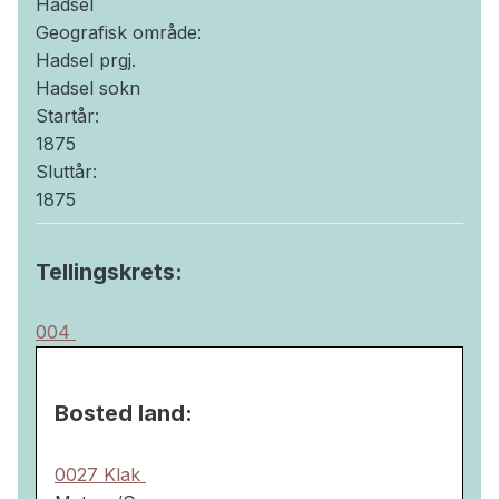
Hadsel
Geografisk område:
Hadsel prgj.
Hadsel sokn
Startår:
1875
Sluttår:
1875
Tellingskrets:
004
Bosted land:
0027 Klak