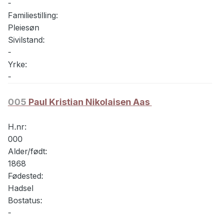
-
Familiestilling:
Pleiesøn
Sivilstand:
-
Yrke:
-
005
Paul Kristian Nikolaisen Aas
H.nr:
000
Alder/født:
1868
Fødested:
Hadsel
Bostatus:
-