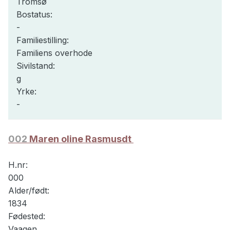
Tromsø
Bostatus:
-
Familiestilling:
Familiens overhode
Sivilstand:
g
Yrke:
-
002
Maren oline Rasmusdt
H.nr:
000
Alder/født:
1834
Fødested:
Vaagen