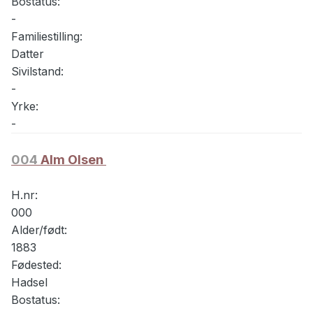
Bostatus:
-
Familiestilling:
Datter
Sivilstand:
-
Yrke:
-
004
Alm Olsen
H.nr:
000
Alder/født:
1883
Fødested:
Hadsel
Bostatus: