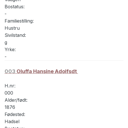
Bostatus:
-
Familiestilling:
Hustru
Sivilstand:
g
Yrke:
-
003
Oluffa Hansine Adolfsdt
H.nr:
000
Alder/født:
1876
Fødested:
Hadsel