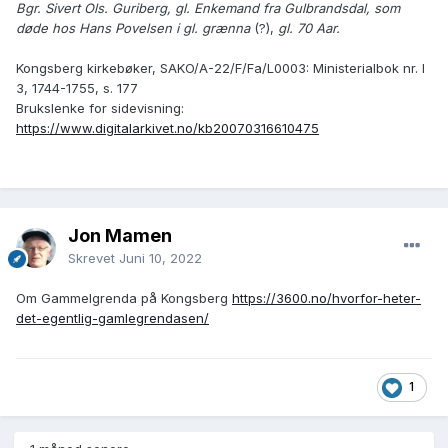
Bgr. Sivert Ols. Guriberg, gl. Enkemand fra Gulbrandsdal, som
døde hos Hans Povelsen i gl. grænna
(?),
gl. 70 Aar.
Kongsberg kirkebøker, SAKO/A-22/F/Fa/L0003: Ministerialbok nr. I
3, 1744-1755, s. 177
Brukslenke for sidevisning:
https://www.digitalarkivet.no/kb20070316610475
Jon Mamen
Skrevet
Juni 10, 2022
Om Gammelgrenda på Kongsberg
https://3600.no/hvorfor-heter-
det-egentlig-gamlegrendasen/
1