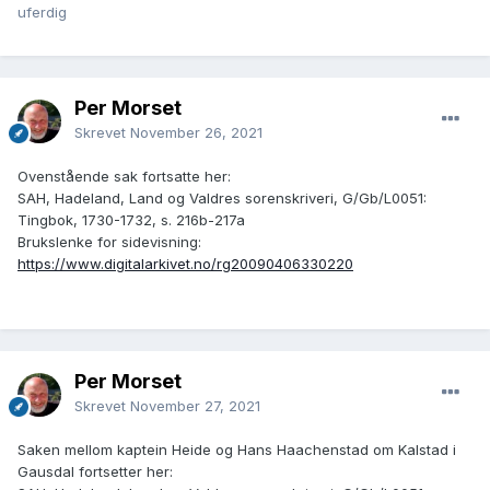
uferdig
Per Morset
Skrevet
November 26, 2021
Ovenstående sak fortsatte her:
SAH, Hadeland, Land og Valdres sorenskriveri, G/Gb/L0051:
Tingbok, 1730-1732, s. 216b-217a
Brukslenke for sidevisning:
https://www.digitalarkivet.no/rg20090406330220
Per Morset
Skrevet
November 27, 2021
Saken mellom kaptein Heide og Hans Haachenstad om Kalstad i
Gausdal fortsetter her: