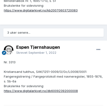
Ministerialbok nr. 1, 1695-1713, s. 51
Brukslenke for sidevisning:
https://www.digitalarkivet.no/kb20070603720083
3 uker senere...
Espen Tjernshaugen
Skrevet
September 1, 2022
Nr. 3313
Kristiansand tukthus, SAK/1251-0009/G/Gc/L0008/0001:
Fangeregistrering / Fangeprotokoll med navneregister, 1855-1876,
s. 5b-6a
Brukslenke for sidevisning:
https://www.digitalarkivet.no/db60092392000008