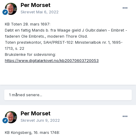
Per Morset
Skrevet
Mai 6, 2022
KB Toten 28. mars 1697:
Døbt en fattig Mands b. fra Waage gield J Gulbr.dalen - Embret -
faderen Ole Embrets., moderen Thore Olsd.
Toten prestekontor, SAH/PREST-102: Ministerialbok nr. 1, 1695-
1713, s. 22
Brukslenke for sidevisning:
https://www.digitalarkivet.no/kb20070603720053
1 måned senere...
Per Morset
Skrevet
Juni 9, 2022
KB Kongsberg, 16. mars 1748: