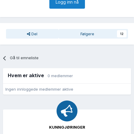
Logg inn nå
Del
Følgere
12
Gå til emneliste
Hvem er aktive
0 medlemmer
Ingen innloggede medlemmer aktive
KUNNGJØRINGER