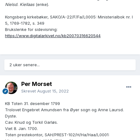
Nielsd. Kiellaas
(enke).
Kongsberg kirkebøker, SAKO/A-22/F/Fa/L0005: Ministerialbok nr. I
5, 1769-1782, s. 349
Brukslenke for sidevisning:
https://www.digitalarkivet.no/kb20070316620544
2 uker senere...
Per Morset
Skrevet
August 15, 2022
KB Toten 31. desember 1799
Trolovet Engebret Amundsen fra Øyer sogn og Anne Laursd.
Dyste.
Cav. Knud og Torkil Garløs.
Viet 8. Jan. 1700.
Toten prestekontor, SAH/PREST-102/H/Ha/Haa/L0001: