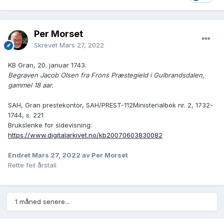
Per Morset
Skrevet
Mars 27, 2022
KB Gran, 20. januar 1743.
Begraven Jacob Olsen fra Frons Præstegield i Gulbrandsdalen,
gammel 18 aar.
SAH, Gran prestekontor, SAH/PREST-112Ministerialbok nr. 2, 1732-
1744, s. 221
Brukslenke for sidevisning:
https://www.digitalarkivet.no/kb20070603830082
Endret
Mars 27, 2022
av Per Morset
Rette feil årstall
1 måned senere...