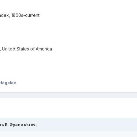
ndex, 1800s-current
, United States of America
 Hagelee
rs E. Øyane skrev: