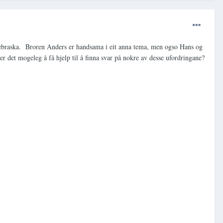
Nebraska. Broren Anders er handsama i eit anna tema, men ogso Hans og
r det mogeleg å få hjelp til å finna svar på nokre av desse ufordringane?