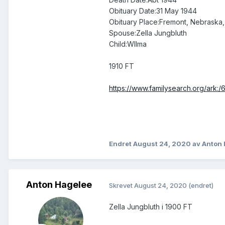
Obituary Date:31 May 1944
Obituary Place:Fremont, Nebraska,
Spouse:Zella Jungbluth
Child:Wllma
1910 FT
https://www.familysearch.org/ark:
Endret
August 24, 2020
av Anton
Anton Hagelee
Skrevet
August 24, 2020
(endret)
Zella Jungbluth i 1900 FT