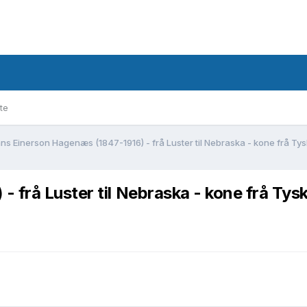
te
ns Einerson Hagenæs (1847-1916) - frå Luster til Nebraska - kone frå Tysk
frå Luster til Nebraska - kone frå Tyskl