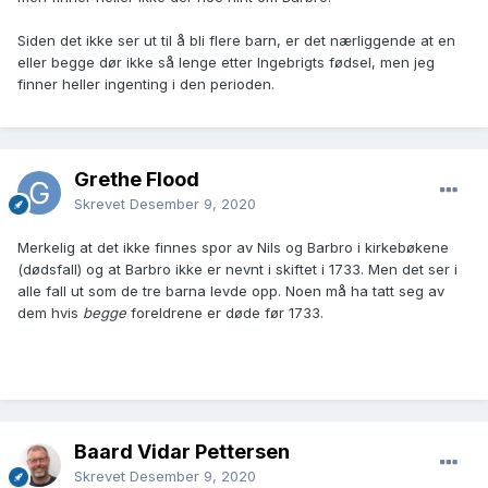
Siden det ikke ser ut til å bli flere barn, er det nærliggende at en
eller begge dør ikke så lenge etter Ingebrigts fødsel, men jeg
finner heller ingenting i den perioden.
Grethe Flood
Skrevet
Desember 9, 2020
Merkelig at det ikke finnes spor av Nils og Barbro i kirkebøkene
(dødsfall) og at Barbro ikke er nevnt i skiftet i 1733. Men det ser i
alle fall ut som de tre barna levde opp. Noen må ha tatt seg av
dem hvis
begge
foreldrene er døde før 1733.
Baard Vidar Pettersen
Skrevet
Desember 9, 2020