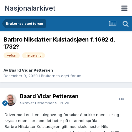
Nasjonalarkivet
Brukernes eget forum
Barbro Nilsdatter Kulstadsjøen f. 1692 d.
1732?
vefsn
helgeland
Av Baard Vidar Pettersen
Desember 9, 2020
i
Brukernes eget forum
Baard Vidar Pettersen
Skrevet
Desember 9, 2020
Driver med en liten julegave og forsøker å prikke noen i-er og
krysse noen t-er som det heter på et annet språk:
Barbro Nilsdatter Kulstadsjøen gift med skolemester Nils