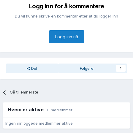
Logg inn for å kommentere
Du vil kunne skrive en kommentar etter at du logger inn
Logg inn nå
Del
Følgere
1
Gå til emneliste
Hvem er aktive
0 medlemmer
Ingen innloggede medlemmer aktive