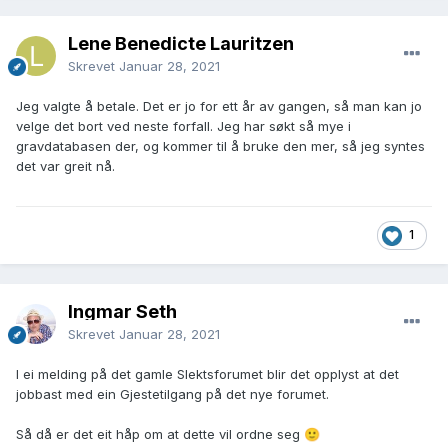
Lene Benedicte Lauritzen
Skrevet
Januar 28, 2021
Jeg valgte å betale. Det er jo for ett år av gangen, så man kan jo
velge det bort ved neste forfall. Jeg har søkt så mye i
gravdatabasen der, og kommer til å bruke den mer, så jeg syntes
det var greit nå.
1
Ingmar Seth
Skrevet
Januar 28, 2021
I ei melding på det gamle Slektsforumet blir det opplyst at det
jobbast med ein Gjestetilgang på det nye forumet.
Så då er det eit håp om at dette vil ordne seg
🙂