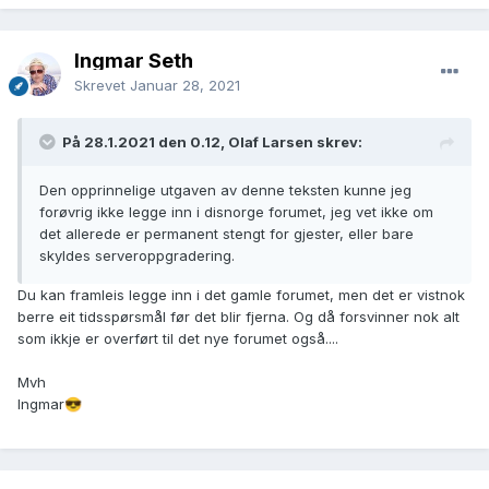
Ingmar Seth
Skrevet
Januar 28, 2021
På 28.1.2021 den 0.12, Olaf Larsen skrev:
Den opprinnelige utgaven av denne teksten kunne jeg
forøvrig ikke legge inn i disnorge forumet, jeg vet ikke om
det allerede er permanent stengt for gjester, eller bare
skyldes serveroppgradering.
Du kan framleis legge inn i det gamle forumet, men det er vistnok
berre eit tidsspørsmål før det blir fjerna. Og då forsvinner nok alt
som ikkje er overført til det nye forumet også....
Mvh
Ingmar
😎