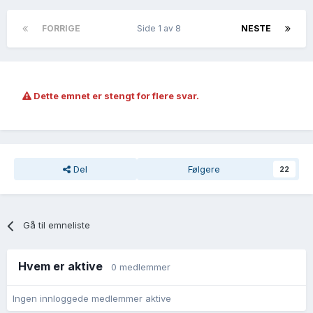
FORRIGE
Side 1 av 8
NESTE
Dette emnet er stengt for flere svar.
Del
Følgere
22
Gå til emneliste
Hvem er aktive
0 medlemmer
Ingen innloggede medlemmer aktive