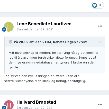
3
Lene Benedicte Lauritzen
Skrevet
Januar 29, 2021
På 28.1.2021 den 21.34, Renate Hagen skrev:
Mitt medlemskap er modent for fornying nå og det kommer
jeg til å gjøre, men foretrekker dette forumet. Synes også
den nye gravminnedatabasen er tyngre å bruke enn den
gamle.
Jeg syntes den nye løsningen er lettere, uten alle
nedtrekksmenyene. Men smak og behag, selvfølgelig.
Hallvard Bragstad
Skrevet
Januar 29, 2021