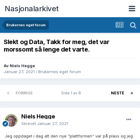
Nasjonalarkivet
Brukernes eget forum
Slekt og Data, Takk for meg, det var
morssomt så lenge det varte.
Av Niels Hegge
Januar 27, 2021
i
Brukernes eget forum
FORRIGE
Side 1 av 8
NESTE
Niels Hegge
Skrevet
Januar 27, 2021
Jeg oppdaget i dag att den nye "plattformen" var på plass og jeg