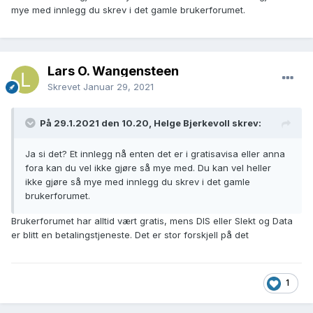
mye med innlegg du skrev i det gamle brukerforumet.
Lars O. Wangensteen
Skrevet
Januar 29, 2021
På 29.1.2021 den 10.20, Helge Bjerkevoll skrev:
Ja si det? Et innlegg nå enten det er i gratisavisa eller anna
fora kan du vel ikke gjøre så mye med. Du kan vel heller
ikke gjøre så mye med innlegg du skrev i det gamle
brukerforumet.
Brukerforumet har alltid vært gratis, mens DIS eller Slekt og Data
er blitt en betalingstjeneste. Det er stor forskjell på det
1