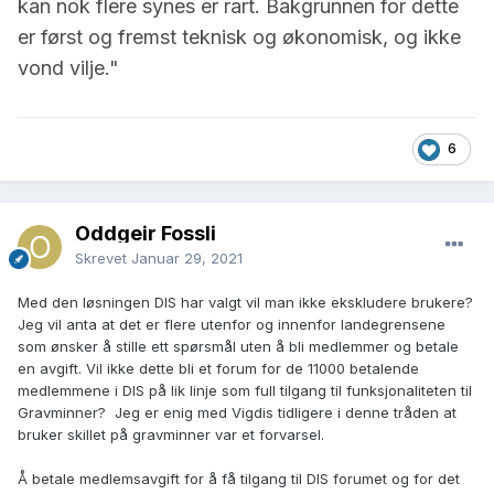
kan nok flere synes er rart. Bakgrunnen for dette
er først og fremst teknisk og økonomisk, og ikke
vond vilje."
6
Oddgeir Fossli
Skrevet
Januar 29, 2021
Med den løsningen DIS har valgt vil man ikke ekskludere brukere?
Jeg vil anta at det er flere utenfor og innenfor landegrensene
som ønsker å stille ett spørsmål uten å bli medlemmer og betale
en avgift. Vil ikke dette bli et forum for de 11000 betalende
medlemmene i DIS på lik linje som full tilgang til funksjonaliteten til
Gravminner?
Jeg er enig med Vigdis tidligere i denne tråden at
bruker skillet på gravminner var et forvarsel.
Å betale medlemsavgift for å få tilgang til DIS forumet og for det