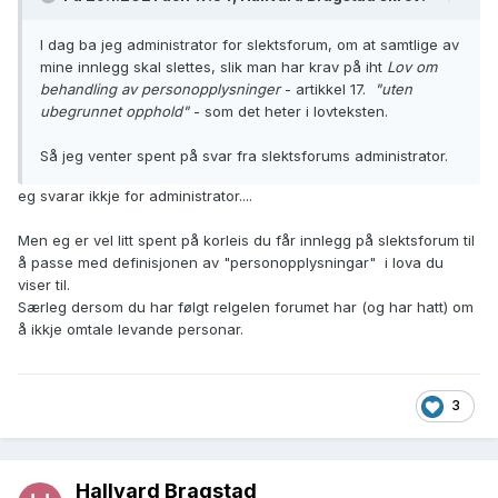
I dag ba jeg administrator for slektsforum, om at samtlige av
mine innlegg skal slettes, slik man har krav på iht
Lov om
behandling av personopplysninger
- artikkel 17.
"uten
ubegrunnet opphold"
- som det heter i lovteksten.
Så jeg venter spent på svar fra slektsforums administrator.
eg svarar ikkje for administrator....
Men eg er vel litt spent på korleis du får innlegg på slektsforum til
å passe med definisjonen av "personopplysningar" i lova du
viser til.
Særleg dersom du har følgt relgelen forumet har (og har hatt) om
å ikkje omtale levande personar.
3
Hallvard Bragstad