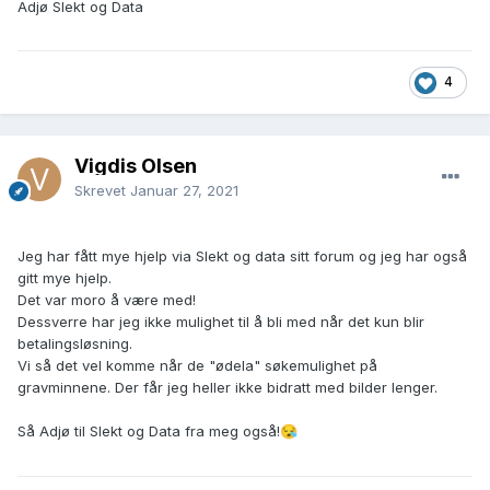
Adjø Slekt og Data
4
Vigdis Olsen
Skrevet
Januar 27, 2021
Jeg har fått mye hjelp via Slekt og data sitt forum og jeg har også
gitt mye hjelp.
Det var moro å være med!
Dessverre har jeg ikke mulighet til å bli med når det kun blir
betalingsløsning.
Vi så det vel komme når de "ødela" søkemulighet på
gravminnene. Der får jeg heller ikke bidratt med bilder lenger.
Så Adjø til Slekt og Data fra meg også!
😪