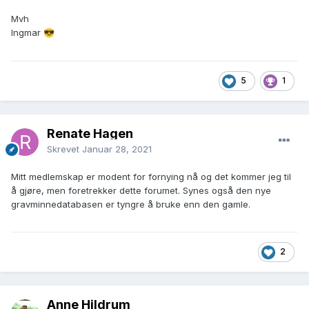
Mvh
Ingmar
😎
5
1
Renate Hagen
Skrevet
Januar 28, 2021
Mitt medlemskap er modent for fornying nå og det kommer jeg til
å gjøre, men foretrekker dette forumet. Synes også den nye
gravminnedatabasen er tyngre å bruke enn den gamle.
2
Anne Hildrum