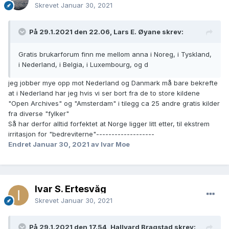
Skrevet
Januar 30, 2021
På 29.1.2021 den 22.06, Lars E. Øyane skrev:
Gratis brukarforum finn me mellom anna i Noreg, i Tyskland,
i Nederland, i Belgia, i Luxembourg, og d
jeg jobber mye opp mot Nederland og Danmark må bare bekrefte
at i Nederland har jeg hvis vi ser bort fra de to store kildene
"Open Archives" og "Amsterdam" i tilegg ca 25 andre gratis kilder
fra diverse "fylker"
Så har derfor alltid forfektet at Norge ligger litt etter, til ekstrem
irritasjon for "bedreviterne"-------------------
Endret
Januar 30, 2021
av Ivar Moe
Ivar S. Ertesvåg
Skrevet
Januar 30, 2021
På 29.1.2021 den 17.54, Hallvard Bragstad skrev: