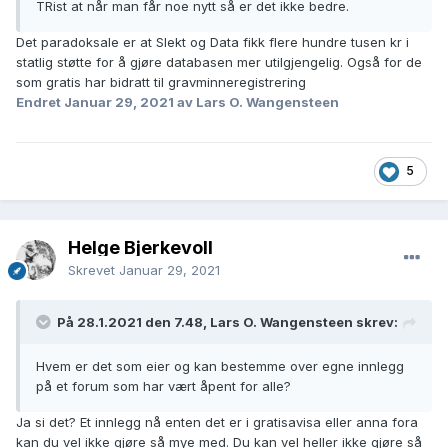
TRist at når man får noe nytt så er det ikke bedre.
Det paradoksale er at Slekt og Data fikk flere hundre tusen kr i
statlig støtte for å gjøre databasen mer utilgjengelig. Også for de
som gratis har bidratt til gravminneregistrering
Endret
Januar 29, 2021
av Lars O. Wangensteen
5
Helge Bjerkevoll
Skrevet
Januar 29, 2021
På 28.1.2021 den 7.48, Lars O. Wangensteen skrev:
Hvem er det som eier og kan bestemme over egne innlegg
på et forum som har vært åpent for alle?
Ja si det? Et innlegg nå enten det er i gratisavisa eller anna fora
kan du vel ikke gjøre så mye med. Du kan vel heller ikke gjøre så