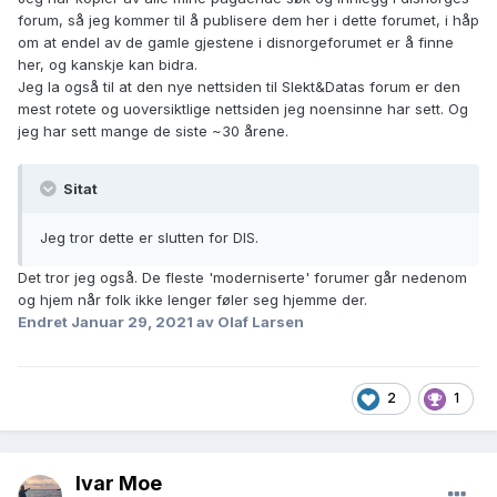
forum, så jeg kommer til å publisere dem her i dette forumet, i håp
om at endel av de gamle gjestene i disnorgeforumet er å finne
her, og kanskje kan bidra.
Jeg la også til at den nye nettsiden til Slekt&Datas forum er den
mest rotete og uoversiktlige nettsiden jeg noensinne har sett. Og
jeg har sett mange de siste ~30 årene.
Sitat
Jeg tror dette er slutten for DIS.
Det tror jeg også. De fleste 'moderniserte' forumer går nedenom
og hjem når folk ikke lenger føler seg hjemme der.
Endret
Januar 29, 2021
av Olaf Larsen
2
1
Ivar Moe