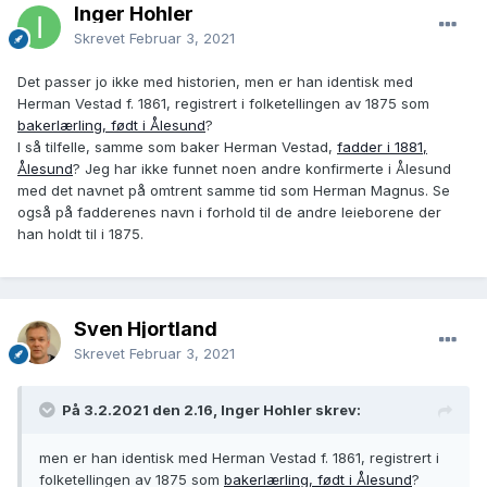
Inger Hohler
Skrevet
Februar 3, 2021
Det passer jo ikke med historien, men er han identisk med
Herman Vestad f. 1861, registrert i folketellingen av 1875 som
bakerlærling, født i Ålesund
?
I så tilfelle, samme som baker Herman Vestad,
fadder i 1881,
Ålesund
? Jeg har ikke funnet noen andre konfirmerte i Ålesund
med det navnet på omtrent samme tid som Herman Magnus. Se
også på fadderenes navn i forhold til de andre leieborene der
han holdt til i 1875.
Sven Hjortland
Skrevet
Februar 3, 2021
På 3.2.2021 den 2.16, Inger Hohler skrev:
men er han identisk med Herman Vestad f. 1861, registrert i
folketellingen av 1875 som
bakerlærling, født i Ålesund
?