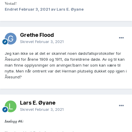
Vestad!
Endret
Februar 3, 2021
av Lars E. Øyane
Grethe Flood
Skrevet
Februar 3, 2021
Jeg kan ikke se at det er skannet noen dødsfallsprotokoller for
Ålesund for årene 1909 og 1911, da foreldrene døde. Av og til kan
man finne opplysninger om arvinger/barn her som kan være til
nytte. Men når omtrent var det Herman plutselig dukket opp igjen i
Ålesund?
Lars E. Øyane
Skrevet
Februar 3, 2021
Innlegg #6: