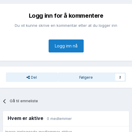
Logg inn for å kommentere
Du vil kunne skrive en kommentar etter at du logger inn
Logg inn nå
Del
Følgere
2
Gå til emneliste
Hvem er aktive
0 medlemmer
Ingen innloggede medlemmer aktive