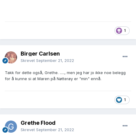
1
Birger Carlsen
Skrevet
September 21, 2022
Takk for dette også, Grethe. ....., men jeg har jo ikke noe belegg
for å kunne si at Maren på Nøtterøy er "min" ennå.
1
Grethe Flood
Skrevet
September 21, 2022