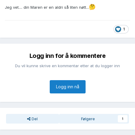
🤔
Jeg vet.... din Maren er en aldri så liten nøtt...
1
Logg inn for å kommentere
Du vil kunne skrive en kommentar etter at du logger inn
Logg inn nå
Del
Følgere
1