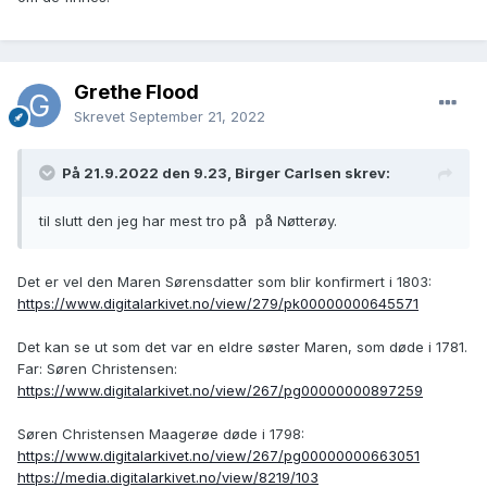
Grethe Flood
Skrevet
September 21, 2022
På 21.9.2022 den 9.23, Birger Carlsen skrev:
til slutt den jeg har mest tro på på Nøtterøy.
Det er vel den Maren Sørensdatter som blir konfirmert i 1803:
https://www.digitalarkivet.no/view/279/pk00000000645571
Det kan se ut som det var en eldre søster Maren, som døde i 1781.
Far: Søren Christensen:
https://www.digitalarkivet.no/view/267/pg00000000897259
Søren Christensen Maagerøe døde i 1798:
https://www.digitalarkivet.no/view/267/pg00000000663051
https://media.digitalarkivet.no/view/8219/103