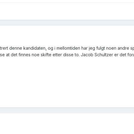
trert denne kandidaten, og i mellomtiden har jeg fulgt noen andre s
e se at det finnes noe skifte etter disse to. Jacob Schultzer er det 