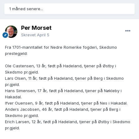
1 måned senere...
Per Morset
Skrevet
April 5
Fra 1701-manntallet for Nedre Romerike fogderi, Skedsmo
prestegjeld:
Ole Castensen, 13 år, født på Hadeland, tjener på Østby i
Skedsmo pr.gjeld.
Lars Olsen, 11 år, født på Hadeland, tjener på Berg i Skedsmo
pr.gjeld.
Hans Simensen, 17 år, født på Hadeland, tjener på Nøkleby i
Hakadal.
Ifver Ouensen, 9 år, født på Hadeland, tjener på Nes i Hakadal.
Anders Jacobsen, 46 år, født på Hadeland, tjener på Berg i
Skedsmo pr.gjeld.
Erich Larsen, 12 år, født på Hadeland, tjener på Østby i Skedsmo
pr.gjeld.