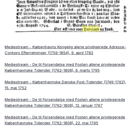
Mediestream - Kiøbenhavns Kongelig alene priviligerede Adresse-
Contoirs Efterretninger (1759-1854), 9. april 1782
Mediestream - De til Forsendelse med Posten allene privilegerede
Kiøbenhavnske Tidender (1762-1808), 6. marts 1795
Mediestream - Kiøbenhavnske Danske Post-Tidender (1749-1762),
15. maj 1752
Mediestream - De til Forsendelse med Posten allene privilegerede
Kiøbenhavnske Tidender (1762-1808), 12. januar 1767
Mediestream - De til Forsendelse med Posten allene privilegerede
Kiøbenhavnske Tidender (1762-1808), 22. maj 1795