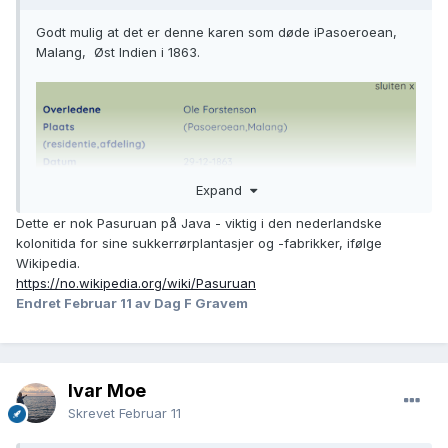
Godt mulig at det er denne karen som døde iPasoeroean,
Malang, Øst Indien i 1863.
Expand
Dette er nok Pasuruan på Java - viktig i den nederlandske
kolonitida for sine sukkerrørplantasjer og -fabrikker, ifølge
Wikipedia.
https://no.wikipedia.org/wiki/Pasuruan
Endret
Februar 11
av Dag F Gravem
Ivar Moe
Skrevet
Februar 11