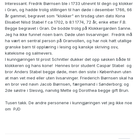
Interessant. Fredrik Biørnsen ble i 1733 utnevnt til degn og klokker
i Gran, og hadde trolig stillingen til han døde i desember 1766, 66
år gammel, begravet som "klokker" en tirsdag uten dato Kona
Elisabet Nilsd Stabel f ca 1702, b 8.1 1774, 72 år, enke etter F.B.
Begge begravet i Gran. De bodde trolig på Klokkergarden Sanne.
Jeg ha ikke funnet noen barn. Døde uten livsarvinger. Fredrik må
ha vært en sentral person på Granvollen, og har nok hatt utallige
granske barn til opplæring i lesing og kanskje skriving osv,
katekisme og salmevers.
I kunngjøringen til prost Schnitler dukker det opp søsken både til
klokkeren og hans kone! Hennes bror student Caspar Stabel og
bror Anders Stabel begge døde, men den siste i København uten
at man vet med eller uten livsarvinger. Friederich Biørnsen skal ha
en bror ved navn Jacob Biørnsen, færgemand i Sønderborg; og
2de søstre i Slesvig, nanvlig Mette og Dorothea begge gift Brun.
Tusen takk. De andre personene i kunngjøringen vet jeg ikke noe
om PJD