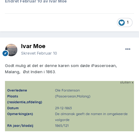
Endret
Februar 10
av Ivar Moe
1
Ivar Moe
Skrevet
Februar 10
Godt mulig at det er denne karen som døde iPasoeroean,
Malang, Øst Indien i 1863.