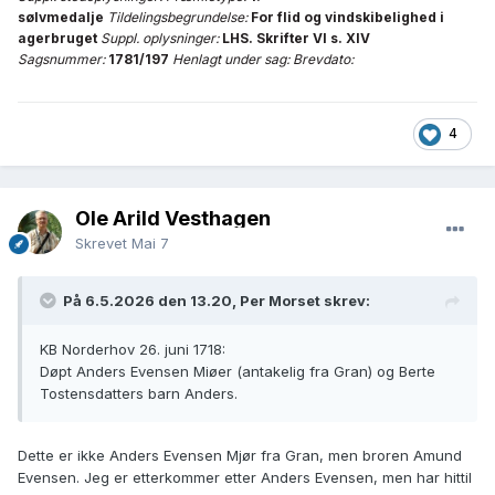
sølvmedalje
Tildelingsbegrundelse:
For flid og vindskibelighed i
agerbruget
Suppl. oplysninger:
LHS. Skrifter VI s. XIV
Sagsnummer:
1781/197
Henlagt under sag:
Brevdato:
4
Ole Arild Vesthagen
Skrevet
Mai 7
På 6.5.2026 den 13.20, Per Morset skrev:
KB Norderhov 26. juni 1718:
Døpt Anders Evensen Miøer (antakelig fra Gran) og Berte
Tostensdatters barn Anders.
Dette er ikke Anders Evensen Mjør fra Gran, men broren Amund
Evensen. Jeg er etterkommer etter Anders Evensen, men har hittil