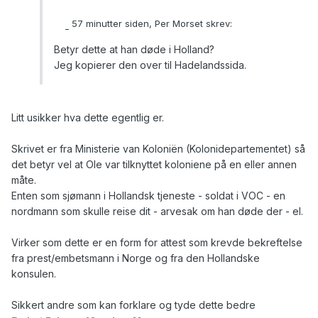
57 minutter siden, Per Morset skrev:
Betyr dette at han døde i Holland?
Jeg kopierer den over til Hadelandssida.
Litt usikker hva dette egentlig er.
Skrivet er fra Ministerie van Koloniën (Kolonidepartementet) så
det betyr vel at Ole var tilknyttet koloniene på en eller annen
måte.
Enten som sjømann i Hollandsk tjeneste - soldat i VOC - en
nordmann som skulle reise dit - arvesak om han døde der - el.
Virker som dette er en form for attest som krevde bekreftelse
fra prest/embetsmann i Norge og fra den Hollandske
konsulen.
Sikkert andre som kan forklare og tyde dette bedre