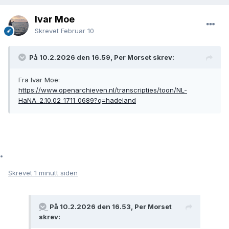
Ivar Moe
Skrevet
Februar 10
På 10.2.2026 den 16.59, Per Morset skrev:
Fra Ivar Moe:
https://www.openarchieven.nl/transcripties/toon/NL-
HaNA_2.10.02_1711_0689?q=hadeland
Skrevet
1 minutt siden
På 10.2.2026 den 16.53, Per Morset
skrev: