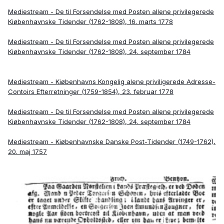
Mediestream - De til Forsendelse med Posten allene privilegerede
Kiøbenhavnske Tidender (1762-1808), 16. marts 1778
Mediestream - De til Forsendelse med Posten allene privilegerede
Kiøbenhavnske Tidender (1762-1808), 24. september 1784
Mediestream - Kiøbenhavns Kongelig alene priviligerede Adresse-
Contoirs Efterretninger (1759-1854), 23. februar 1778
Mediestream - De til Forsendelse med Posten allene privilegerede
Kiøbenhavnske Tidender (1762-1808), 24. september 1784
Mediestream - Kiøbenhavnske Danske Post-Tidender (1749-1762),
20. maj 1757