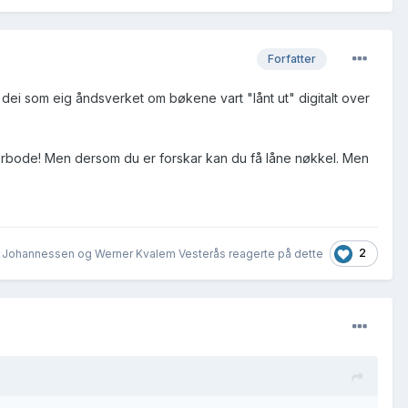
Forfatter
r dei som eig åndsverket om bøkene vart "lånt ut" digitalt over
 forbode! Men dersom du er forskar kan du få låne nøkkel. Men
2
l Johannessen og Werner Kvalem Vesterås reagerte på dette