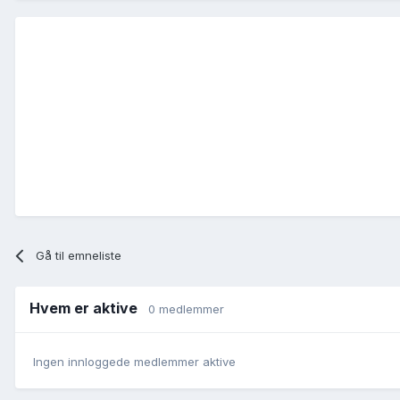
Gå til emneliste
Hvem er aktive
0 medlemmer
Ingen innloggede medlemmer aktive