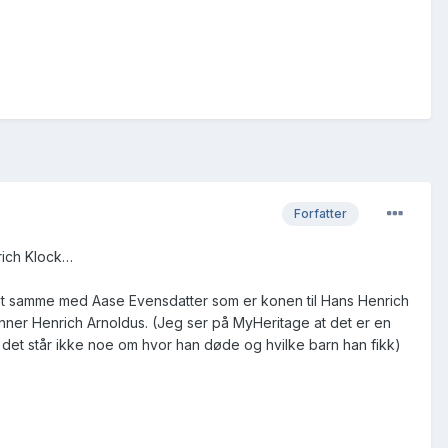
Forfatter
nrich Klock…
 det samme med Aase Evensdatter som er konen til Hans Henrich
nner Henrich Arnoldus. (Jeg ser på MyHeritage at det er en
det står ikke noe om hvor han døde og hvilke barn han fikk)