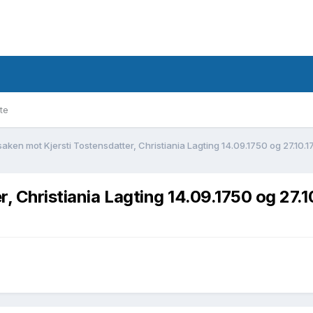
te
saken mot Kjersti Tostensdatter, Christiania Lagting 14.09.1750 og 27.10.
, Christiania Lagting 14.09.1750 og 27.1