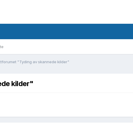
te
tforumet "Tyding av skannede kilder"
de kilder"