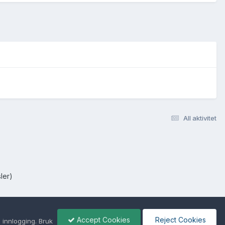
All aktivitet
ler)
Accept Cookies
Reject Cookies
 innlogging. Bruk