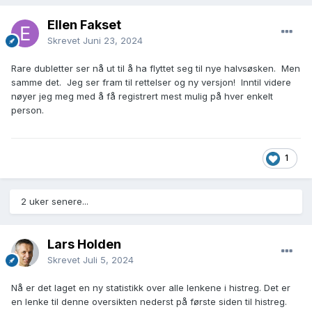
Ellen Fakset
Skrevet
Juni 23, 2024
Rare dubletter ser nå ut til å ha flyttet seg til nye halvsøsken. Men
samme det. Jeg ser fram til rettelser og ny versjon! Inntil videre
nøyer jeg meg med å få registrert mest mulig på hver enkelt
person.
1
2 uker senere...
Lars Holden
Skrevet
Juli 5, 2024
Nå er det laget en ny statistikk over alle lenkene i histreg. Det er
en lenke til denne oversikten nederst på første siden til histreg.