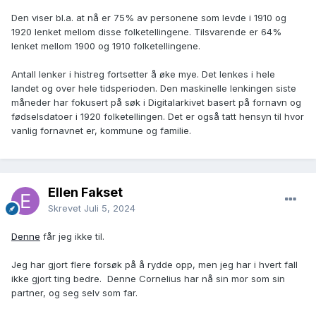
Den viser bl.a. at nå er 75% av personene som levde i 1910 og
1920 lenket mellom disse folketellingene. Tilsvarende er 64%
lenket mellom 1900 og 1910 folketellingene.
Antall lenker i histreg fortsetter å øke mye. Det lenkes i hele
landet og over hele tidsperioden. Den maskinelle lenkingen siste
måneder har fokusert på søk i Digitalarkivet basert på fornavn og
fødselsdatoer i 1920 folketellingen. Det er også tatt hensyn til hvor
vanlig fornavnet er, kommune og familie.
Ellen Fakset
Skrevet
Juli 5, 2024
Denne
får jeg ikke til.
Jeg har gjort flere forsøk på å rydde opp, men jeg har i hvert fall
ikke gjort ting bedre. Denne Cornelius har nå sin mor som sin
partner, og seg selv som far.