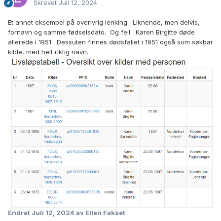
Skrevet
Juli 12, 2024
Et annet eksempel på overivrig lenking. Liknende, men delvis,
fornavn og samme fødselsdato. Og feil. Karen Birgitte døde
allerede i 1951. Dessuten finnes dødsfallet i 1951 også som søkbar
kilde, med helt riktig navn.
Endret
Juli 12, 2024
av Ellen Fakset