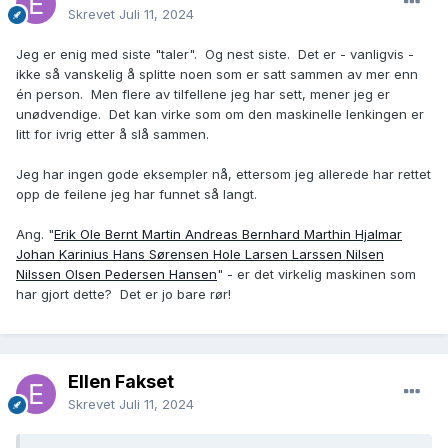
Skrevet
Juli 11, 2024
Jeg er enig med siste "taler". Og nest siste. Det er - vanligvis -
ikke så vanskelig å splitte noen som er satt sammen av mer enn
én person. Men flere av tilfellene jeg har sett, mener jeg er
unødvendige. Det kan virke som om den maskinelle lenkingen er
litt for ivrig etter å slå sammen.
Jeg har ingen gode eksempler nå, ettersom jeg allerede har rettet
opp de feilene jeg har funnet så langt.
Ang. "
Erik Ole Bernt Martin Andreas Bernhard Marthin Hjalmar
Johan Karinius Hans Sørensen Hole Larsen Larssen Nilsen
Nilssen Olsen Pedersen Hansen
" - er det virkelig maskinen som
har gjort dette? Det er jo bare rør!
Ellen Fakset
Skrevet
Juli 11, 2024