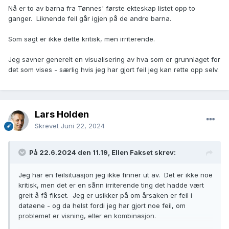
Nå er to av barna fra Tønnes' første ekteskap listet opp to
ganger. Liknende feil går igjen på de andre barna.
Som sagt er ikke dette kritisk, men irriterende.
Jeg savner generelt en visualisering av hva som er grunnlaget for
det som vises - særlig hvis jeg har gjort feil jeg kan rette opp selv.
Lars Holden
Skrevet
Juni 22, 2024
På 22.6.2024 den 11.19, Ellen Fakset skrev:
Jeg har en feilsituasjon jeg ikke finner ut av. Det er ikke noe
kritisk, men det er en sånn irriterende ting det hadde vært
greit å få fikset. Jeg er usikker på om årsaken er feil i
dataene - og da helst fordi jeg har gjort noe feil, om
problemet er visning, eller en kombinasjon.