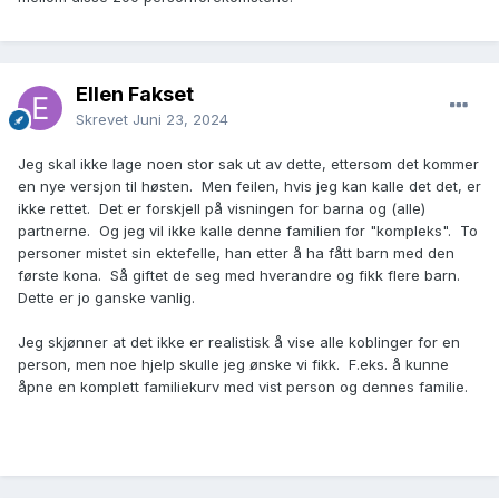
Ellen Fakset
Skrevet
Juni 23, 2024
Jeg skal ikke lage noen stor sak ut av dette, ettersom det kommer
en nye versjon til høsten. Men feilen, hvis jeg kan kalle det det, er
ikke rettet. Det er forskjell på visningen for barna og (alle)
partnerne. Og jeg vil ikke kalle denne familien for "kompleks". To
personer mistet sin ektefelle, han etter å ha fått barn med den
første kona. Så giftet de seg med hverandre og fikk flere barn.
Dette er jo ganske vanlig.
Jeg skjønner at det ikke er realistisk å vise alle koblinger for en
person, men noe hjelp skulle jeg ønske vi fikk. F.eks. å kunne
åpne en komplett familiekurv med vist person og dennes familie.