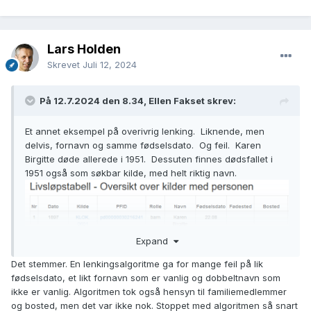
Lars Holden
Skrevet
Juli 12, 2024
På 12.7.2024 den 8.34, Ellen Fakset skrev:
Et annet eksempel på overivrig lenking. Liknende, men
delvis, fornavn og samme fødselsdato. Og feil. Karen
Birgitte døde allerede i 1951. Dessuten finnes dødsfallet i
1951 også som søkbar kilde, med helt riktig navn.
Expand
Det stemmer. En lenkingsalgoritme ga for mange feil på lik
fødselsdato, et likt fornavn som er vanlig og dobbeltnavn som
ikke er vanlig. Algoritmen tok også hensyn til familiemedlemmer
og bosted, men det var ikke nok. Stoppet med algoritmen så snart