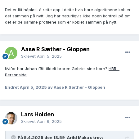
Det er litt håpløst å rette opp i dette hvis bare algoritmene kobler
det sammen på nytt. Jeg har naturligvis ikke noen kontroll på om
det er de samme profilene som er koblet sammen på nytt.
Aase R Sæther - Gloppen
Skrevet
April 5, 2025
Kvifor har Johan fått tildelt broren Gabriel sine born?
HBR -
Personside
Endret
April 5, 2025
av Aase R Sæther - Gloppen
Lars Holden
Skrevet
April 6, 2025
På 5.4.2025 den 18.59, Arild Maka skrev: