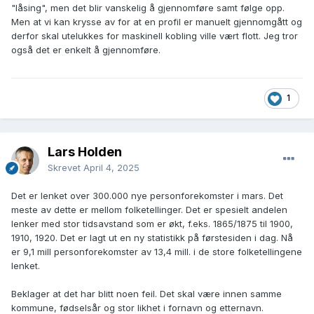
"låsing", men det blir vanskelig å gjennomføre samt følge opp.
Men at vi kan krysse av for at en profil er manuelt gjennomgått og
derfor skal utelukkes for maskinell kobling ville vært flott. Jeg tror
også det er enkelt å gjennomføre.
1
Lars Holden
Skrevet
April 4, 2025
Det er lenket over 300.000 nye personforekomster i mars. Det
meste av dette er mellom folketellinger. Det er spesielt andelen
lenker med stor tidsavstand som er økt, f.eks. 1865/1875 til 1900,
1910, 1920. Det er lagt ut en ny statistikk på førstesiden i dag. Nå
er 9,1 mill personforekomster av 13,4 mill. i de store folketellingene
lenket.
Beklager at det har blitt noen feil. Det skal være innen samme
kommune, fødselsår og stor likhet i fornavn og etternavn.