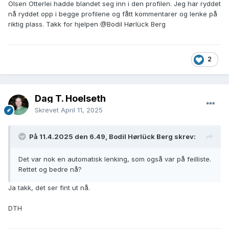
Olsen Otterlei hadde blandet seg inn i den profilen. Jeg har ryddet
nå ryddet opp i begge profilene og fått kommentarer og lenke på
riktig plass. Takk for hjelpen
@Bodil Hørlück Berg
2
Dag T. Hoelseth
Skrevet
April 11, 2025
På 11.4.2025 den 6.49, Bodil Hørlück Berg skrev:
Det var nok en automatisk lenking, som også var på feilliste.
Rettet og bedre nå?
Ja takk, det ser fint ut nå.
DTH