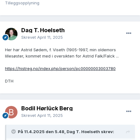
Tilleggsopplyning
Dag T. Hoelseth
Skrevet
April 11, 2025
Her har Astrid Sødem, f. Viseth (1905-1997, min oldemors
lillesøster, kommet med i oversikten for Astrid Falk/Falck ...
https://histreg.no/index.php/person/pc00000003003780
DTH
Bodil Hørlück Berg
Skrevet
April 11, 2025
På 11.4.2025 den 5.48, Dag T. Hoelseth skrev: