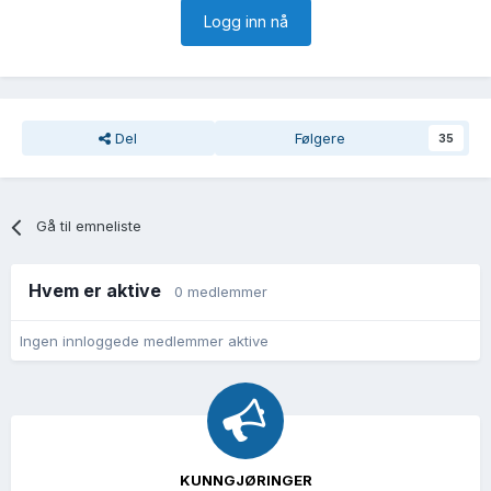
Logg inn nå
Del
Følgere
35
Gå til emneliste
Hvem er aktive
0 medlemmer
Ingen innloggede medlemmer aktive
KUNNGJØRINGER