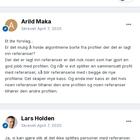
Arild Maka
Skrevet
April 7, 2025
Et lite forslag...
Er det mulig å holde algoritmene borte fra profiler der det er lagt
inn referanser?
Der det er lagt inn referanser er det nok noen som har gjort en
god jobb med profilen. Og når vi evt splitter en sammensatt profil
med referanser, så blir referansene med i begge de nye
profilene. Det skaper mye kaos. Og enda mer kaos er det hvis
noen referanser tilhører den ene profilen og noen referanser
tilhører den andre profilen.
Lars Holden
Skrevet
April 7, 2025
Ja, vi kan gjøre slik at det ikke splittes personer med referanser.