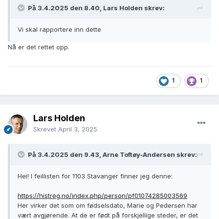
På 3.4.2025 den 8.40, Lars Holden skrev:
Vi skal rapportere inn dette
Nå er det rettet opp.
1
1
Lars Holden
Skrevet
April 3, 2025
På 3.4.2025 den 9.43, Arne Toftøy-Andersen skrev:
Hei! I feillisten for 1103 Stavanger finner jeg denne:
https://histreg.no/index.php/person/pf01074285003569
Her virker det som om fødselsdato, Marie og Pedersen har
vært avgjørende. At de er født på forskjellige steder, er det