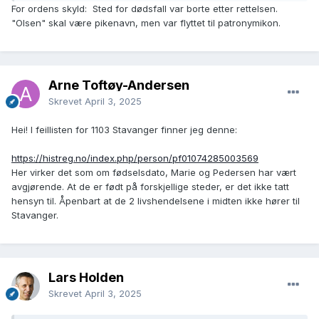
For ordens skyld: Sted for dødsfall var borte etter rettelsen.
"Olsen" skal være pikenavn, men var flyttet til patronymikon.
Arne Toftøy-Andersen
Skrevet
April 3, 2025
Hei! I feillisten for 1103 Stavanger finner jeg denne:
https://histreg.no/index.php/person/pf01074285003569
Her virker det som om fødselsdato, Marie og Pedersen har vært
avgjørende. At de er født på forskjellige steder, er det ikke tatt
hensyn til. Åpenbart at de 2 livshendelsene i midten ikke hører til
Stavanger.
Lars Holden
Skrevet
April 3, 2025