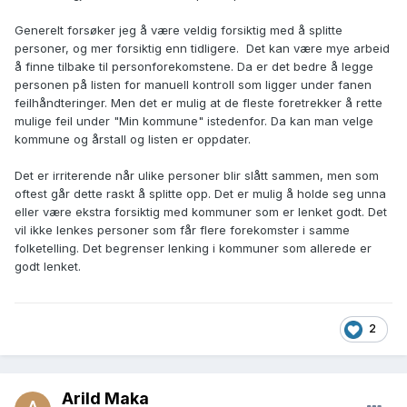
Generelt forsøker jeg å være veldig forsiktig med å splitte
personer, og mer forsiktig enn tidligere. Det kan være mye arbeid
å finne tilbake til personforekomstene. Da er det bedre å legge
personen på listen for manuell kontroll som ligger under fanen
feilhåndteringer. Men det er mulig at de fleste foretrekker å rette
mulige feil under "Min kommune" istedenfor. Da kan man velge
kommune og årstall og listen er oppdater.
Det er irriterende når ulike personer blir slått sammen, men som
oftest går dette raskt å splitte opp. Det er mulig å holde seg unna
eller være ekstra forsiktig med kommuner som er lenket godt. Det
vil ikke lenkes personer som får flere forekomster i samme
folketelling. Det begrenser lenking i kommuner som allerede er
godt lenket.
2
Arild Maka