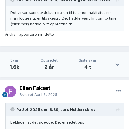
Det virker som utvidelsen fra en til to timer inaktivitet før
man logges ut er tilbakestilt. Det hadde vært fint om to timer
(eller mer) hadde blitt opprettholdt.
Vi skal rapportere inn dette
Svar
Opprettet
Siste svar
1.6k
2 år
4 t
Ellen Fakset
Skrevet
April 3, 2025
På 3.4.2025 den 8.39, Lars Holden skrev:
Beklager at det skjedde. Det er rettet opp.