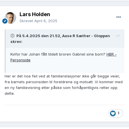
Lars Holden
Skrevet
April 6, 2025
På 5.4.2025 den 21.52, Aase R Sæther - Gloppen
skrev:
Kvifor har Johan fått tildelt broren Gabriel sine born?
HBR -
Personside
Her er det noe feil ved at familierelasjoner ikke går begge veier,
fra barnets personsiden til foreldrene og motsatt. Vi kommer med
en ny familievisning etter påske som forhåpentligvis retter opp
dette.
1