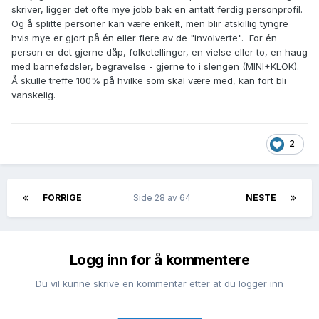
skriver, ligger det ofte mye jobb bak en antatt ferdig personprofil.
Og å splitte personer kan være enkelt, men blir atskillig tyngre
hvis mye er gjort på én eller flere av de "involverte". For én
person er det gjerne dåp, folketellinger, en vielse eller to, en haug
med barnefødsler, begravelse - gjerne to i slengen (MINI+KLOK).
Å skulle treffe 100% på hvilke som skal være med, kan fort bli
vanskelig.
2
FORRIGE
Side 28 av 64
NESTE
Logg inn for å kommentere
Du vil kunne skrive en kommentar etter at du logger inn