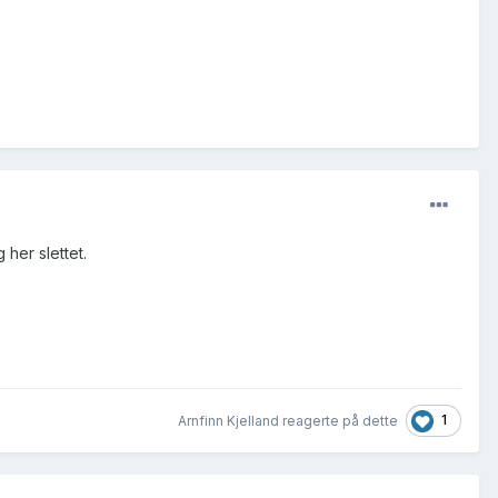
g her slettet.
1
Arnfinn Kjelland reagerte på dette