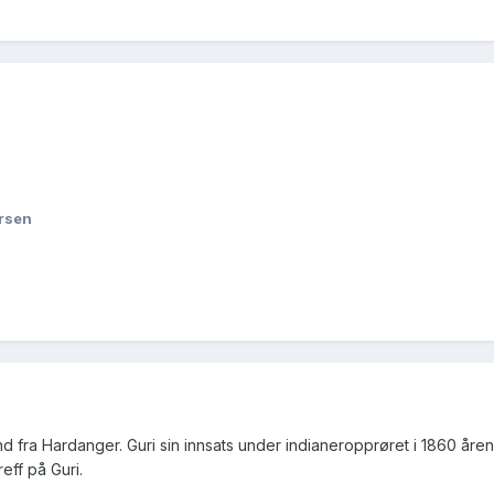
ursen
nd fra Hardanger. Guri sin innsats under indianeropprøret i 1860 
eff på Guri.