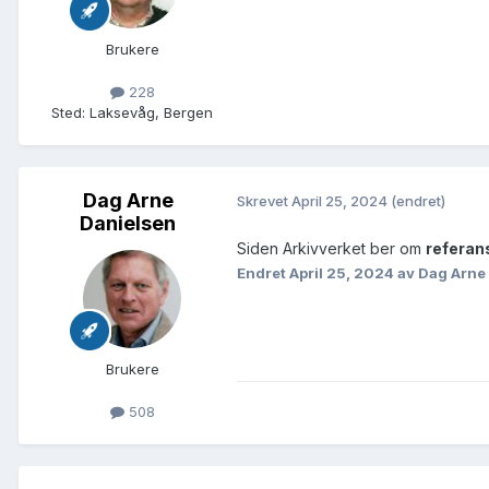
Brukere
228
Sted
:
Laksevåg, Bergen
Dag Arne
Skrevet
April 25, 2024
(endret)
Danielsen
Siden Arkivverket ber om
refera
Endret
April 25, 2024
av Dag Arne
Brukere
508