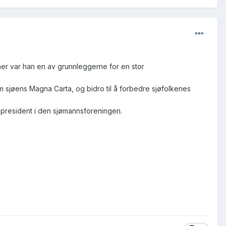
her var han en av grunnleggerne for en stor
sjøens Magna Carta, og bidro til å forbedre sjøfolkenes
 president i den sjømannsforeningen.