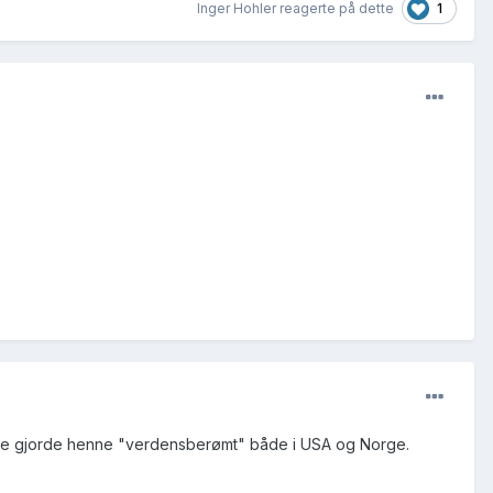
1
Inger Hohler reagerte på dette
årene gjorde henne "verdensberømt" både i USA og Norge.