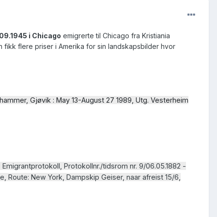
09.1945 i Chicago
emigrerte til Chicago fra Kristiania
fikk flere priser i Amerika for sin landskapsbilder hvor
lehammer, Gjøvik : May 13-August 27 1989, Utg. Vesterheim
migrantprotokoll, Protokollnr./tidsrom nr. 9/06.05.1882 -
e, Route: New York, Dampskip Geiser, naar afreist 15/6,