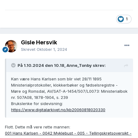
1
Gisle Hersvik
Skrevet
Oktober 1, 2024
På 1.10.2024 den 10.18, Anne_Tonby skrev:
Kan være Hans Karlsen som blir viet 28/11 1895
Ministerialprotokoller, klokkerbøker og fødselsregistre -
Møre og Romsdal, AV/SAT-A-1454/507/L0073: Ministerialbok
nr. 507A08, 1878-1904, s. 239
Brukslenke for sidevisning:
https://www.digitalarkivet.no/kb20060818020330
Flott. Dette må vere rette mannen:
001 Hans Karlsen - 0042 Myklebust - 005 - Tellingskretsoversikt -