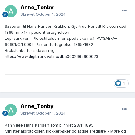
Anne_Tonby
Skrevet
Oktober 1, 2024
Søsteren til Hans Hansen Krakken, Gjertrud Hansdt Krakken død
1869, nr 744 i pasientfortegnelsen
Lepraarkiver - Pleiestiftelsen for spedalske no.1, AV/SAB-A-
60601/C/L0009: Pasientfortegnelse, 1865-1882
Brukslenke for sidevisning:
https://www.digitalarkivet.no/db50002665900023
1
Anne_Tonby
Skrevet
Oktober 1, 2024
Kan være Hans Karlsen som blir viet 28/11 1895
Ministerialprotokoller, klokkerbøker og fødselsregistre - Møre og