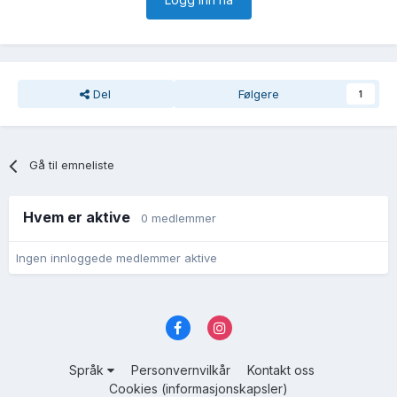
Del
Følgere
1
Gå til emneliste
Hvem er aktive
0 medlemmer
Ingen innloggede medlemmer aktive
Språk
Personvernvilkår
Kontakt oss
Cookies (informasjonskapsler)