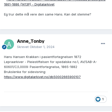
1861-1886 (1413P) - Digitalarkivet
Eg trur dette må vere den same Hans. Kan det stemme?
Anne_Tonby
Skrevet
Oktober 1, 2024
Hans Hansen Krakken i pasientfortegnelsen 1872
Lepraarkiver - Pleiestiftelsen for spedalske no.1, AV/SAB-A-
60601/C/L0009: Pasientfortegnelse, 1865-1882
Brukslenke for sidevisning:
https://www.digitalarkivet.no/db50002665900107
1