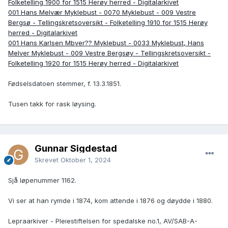
Folketelling 1900 for 1515 Herøy herred - Digitalarkivet
001 Hans Melvær Myklebust - 0070 Myklebust - 009 Vestre
Bergsø - Tellingskretsoversikt - Folketelling 1910 for 1515 Herøy
herred - Digitalarkivet
001 Hans Karlsen Mbver?? Myklebust - 0033 Myklebust, Hans
Melver Myklebust - 009 Vestre Bergsøy - Tellingskretsoversikt -
Folketelling 1920 for 1515 Herøy herred - Digitalarkivet
Fødselsdatoen stemmer, f. 13.3.1851.
Tusen takk for rask løysing.
Gunnar Sigdestad
Skrevet
Oktober 1, 2024
Sjå løpenummer 1162.
Vi ser at han rymde i 1874, kom attende i 1876 og døydde i 1880.
Lepraarkiver - Pleiestiftelsen for spedalske no.1, AV/SAB-A-