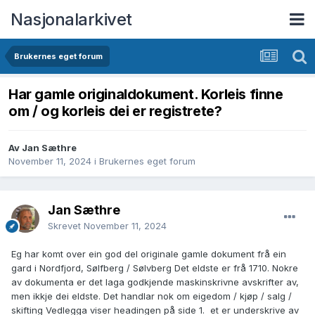
Nasjonalarkivet
Brukernes eget forum
Har gamle originaldokument. Korleis finne
om / og korleis dei er registrete?
Av Jan Sæthre
November 11, 2024
i
Brukernes eget forum
Jan Sæthre
Skrevet
November 11, 2024
Eg har komt over ein god del originale gamle dokument frå ein
gard i Nordfjord, Sølfberg / Sølvberg Det eldste er frå 1710. Nokre
av dokumenta er det laga godkjende maskinskrivne avskrifter av,
men ikkje dei eldste. Det handlar nok om eigedom / kjøp / salg /
skifting Vedlegga viser headingen på side 1. et er underskrive av