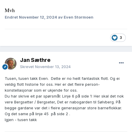
Mvh
Endret
November 12, 2024
av Even Stormoen
3
Jan Sæthre
Skrevet
November 13, 2024
Tusen, tusen takk Even. Dette er no heilt fantastisk flott. Og ei
veldig flott historie for oss. Her er det fleire person-
konstellasjonar som er ukjende for oss.
Du har skrive eit par spørsmål: Linje 6 på side 1: Her skal det nok
vere Bergsetter / Bergseter, Det er nabogarden til Sølvberg. På
begge gardane var det i fleire generasjonar store barneflokkar.
Og det same på linje 45 på side 2 .
Igjen - tusen takk