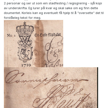
2 personar og ser ut som ein stadfesting / regisgrering - sjå kopi
av underskrifta. Eg lurer på kvar eg skal søke om eg finn dette
doumentet. Korleis kan eg eventuelt få hjelp til å "oversette" det til
forståeleg tekst for meg.