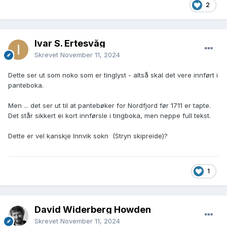
2
Ivar S. Ertesvåg
Skrevet
November 11, 2024
Dette ser ut som noko som er tinglyst - altså skal det vere innført i
panteboka.
Men ... det ser ut til at pantebøker for Nordfjord før 1711 er tapte.
Det står sikkert ei kort innførsle i tingboka, men neppe full tekst.
Dette er vel kanskje Innvik sokn (Stryn skipreide)?
1
David Widerberg Howden
Skrevet
November 11, 2024