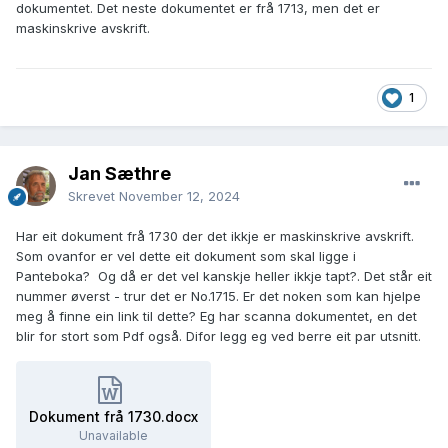
dokumentet. Det neste dokumentet er frå 1713, men det er
maskinskrive avskrift.
1
Jan Sæthre
Skrevet
November 12, 2024
Har eit dokument frå 1730 der det ikkje er maskinskrive avskrift.
Som ovanfor er vel dette eit dokument som skal ligge i
Panteboka? Og då er det vel kanskje heller ikkje tapt?. Det står eit
nummer øverst - trur det er No.1715. Er det noken som kan hjelpe
meg å finne ein link til dette? Eg har scanna dokumentet, en det
blir for stort som Pdf også. Difor legg eg ved berre eit par utsnitt.
Dokument frå 1730.docx
Unavailable