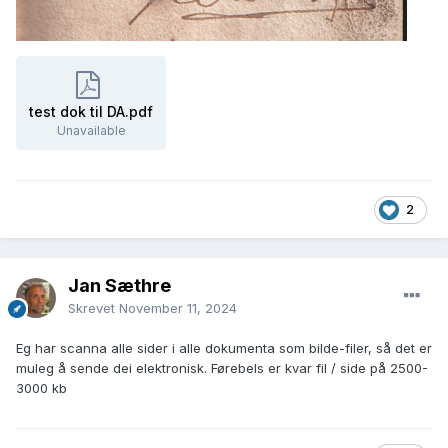
test dok til DA.pdf
Unavailable
2
Jan Sæthre
Skrevet
November 11, 2024
Eg har scanna alle sider i alle dokumenta som bilde-filer, så det er
muleg å sende dei elektronisk. Førebels er kvar fil / side på 2500-
3000 kb