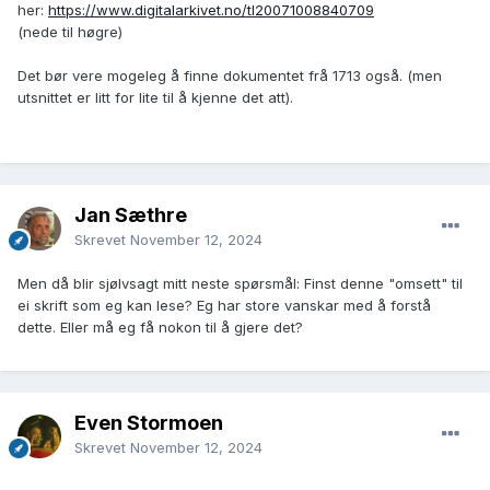
her:
https://www.digitalarkivet.no/tl20071008840709
(nede til høgre)
Det bør vere mogeleg å finne dokumentet frå 1713 også. (men
utsnittet er litt for lite til å kjenne det att).
Jan Sæthre
Skrevet
November 12, 2024
Men då blir sjølvsagt mitt neste spørsmål: Finst denne "omsett" til
ei skrift som eg kan lese? Eg har store vanskar med å forstå
dette. Eller må eg få nokon til å gjere det?
Even Stormoen
Skrevet
November 12, 2024