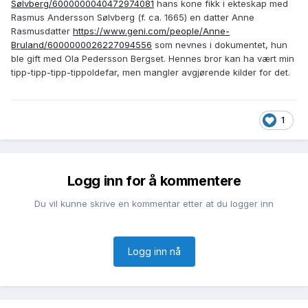
Sølvberg/6000000040472974081
hans kone fikk i ekteskap med
Rasmus Andersson Sølvberg (f. ca. 1665) en datter Anne
Rasmusdatter
https://www.geni.com/people/Anne-
Bruland/6000000026227094556
som nevnes i dokumentet, hun
ble gift med Ola Pedersson Bergset. Hennes bror kan ha vært min
tipp-tipp-tipp-tippoldefar, men mangler avgjørende kilder for det.
1
Logg inn for å kommentere
Du vil kunne skrive en kommentar etter at du logger inn
Logg inn nå