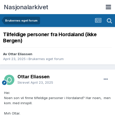
Nasjonalarkivet
Brukernes eget forum
Tilfeldige personer fra Hordaland (ikke
Bergen)
Av Ottar Eliassen
April 23, 2025
i
Brukernes eget forum
Ottar Eliassen
Skrevet
April 23, 2025
Hei:
Noen son vil finne tilfeldige personer i Hordaland? Har noen, men
kom. med innspill.
Mvh Ottar.