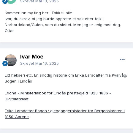
Skrevet
Mai 13, 2025
Kommer inn my ting her. Takk til alle.
Ivar, du skrev, at jeg burde opprette et søk etter folk i
Norhordaland/Gulen, som du slettet. Men jeg er enig med deg.
Ottar
Ivar Moe
Skrevet
Mai 16, 2025
Litt hekseri etc. En snodig historie om Erika Larsdatter fra Kvalvåg/
Bogen i Lindås
Ericha - Ministerialbok for Lindås prestegjeld 1823-1836 -
Digitalarkivet
Erika Larsdatter Bogen : gjengangerhistorier fra Bergenskanten i
1850-Aarene