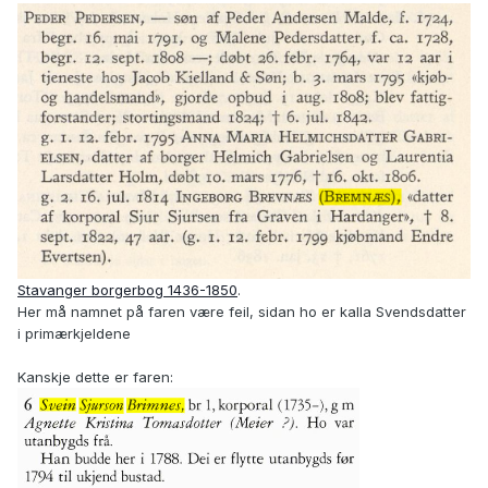
Stavanger borgerbog 1436-1850
.
Her må namnet på faren være feil, sidan ho er kalla Svendsdatter
i primærkjeldene
Kanskje dette er faren: