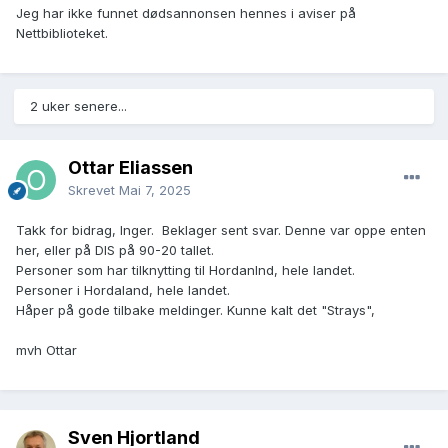
Jeg har ikke funnet dødsannonsen hennes i aviser på
Nettbiblioteket.
2 uker senere...
Ottar Eliassen
Skrevet
Mai 7, 2025
Takk for bidrag, Inger. Beklager sent svar. Denne var oppe enten
her, eller på DIS på 90-20 tallet.
Personer som har tilknytting til Hordanlnd, hele landet.
Personer i Hordaland, hele landet.
Håper på gode tilbake meldinger. Kunne kalt det "Strays",
mvh Ottar
Sven Hjortland