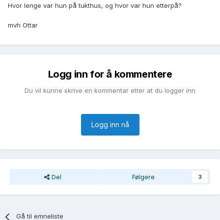
Hvor lenge var hun på tukthus, og hvor var hun etterpå?
mvh Ottar
Logg inn for å kommentere
Du vil kunne skrive en kommentar etter at du logger inn
Logg inn nå
Del
Følgere
3
Gå til emneliste