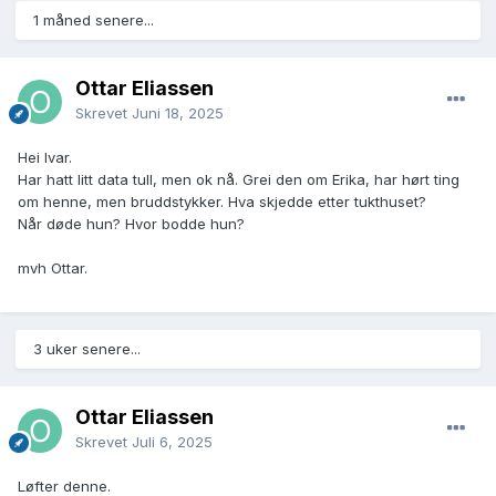
1 måned senere...
Ottar Eliassen
Skrevet
Juni 18, 2025
Hei Ivar.
Har hatt litt data tull, men ok nå. Grei den om Erika, har hørt ting
om henne, men bruddstykker. Hva skjedde etter tukthuset?
Når døde hun? Hvor bodde hun?
mvh Ottar.
3 uker senere...
Ottar Eliassen
Skrevet
Juli 6, 2025
Løfter denne.