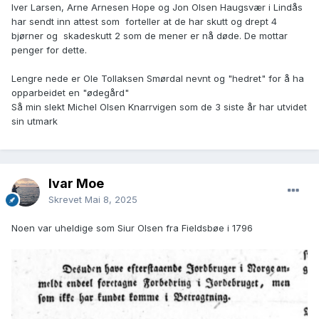
Iver Larsen, Arne Arnesen Hope og Jon Olsen Haugsvær i Lindås
har sendt inn attest som forteller at de har skutt og drept 4
bjørner og skadeskutt 2 som de mener er nå døde. De mottar
penger for dette.
Lengre nede er Ole Tollaksen Smørdal nevnt og "hedret" for å ha
opparbeidet en "ødegård"
Så min slekt Michel Olsen Knarrvigen som de 3 siste år har utvidet
sin utmark
Ivar Moe
Skrevet
Mai 8, 2025
Noen var uheldige som Siur Olsen fra Fieldsbøe i 1796