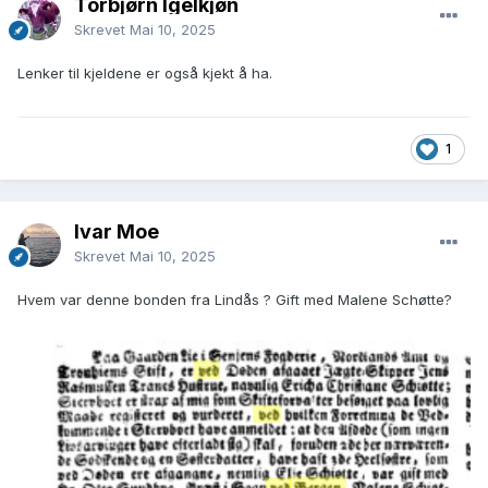
Torbjørn Igelkjøn
Skrevet
Mai 10, 2025
Lenker til kjeldene er også kjekt å ha.
1
Ivar Moe
Skrevet
Mai 10, 2025
Hvem var denne bonden fra Lindås ? Gift med Malene Schøtte?