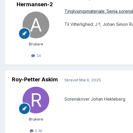
Hermansen-2
Tinglysingsmateriale: Senja sorens
Til Vitterlighed: J !!, Johan Simon
Brukere
34
Roy-Petter Askim
Skrevet
Mai 9, 2025
Sorenskriver Johan Hekleberg
Brukere
2.3k