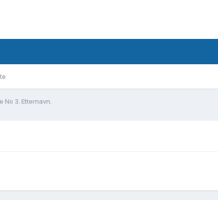
te
e No 3. Etternavn.