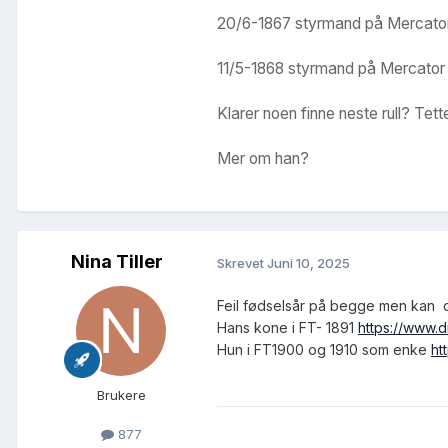
20/6-1867 styrmand på Mercator 
11/5-1868 styrmand på Mercator 
Klarer noen finne neste rull? Tette
Mer om han?
Nina Tiller
Skrevet
Juni 10, 2025
Feil fødselsår på begge men kan 
Hans kone i FT- 1891
https://www.
Hun i FT1900 og 1910 som enke
ht
Brukere
877