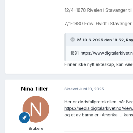
12/4-1878 Rivalen i Stavanger ti
7/1-1880 Edw. Hvidt i Stavanger 
På 10.6.2025 den 18.52, Roy
1891:
https://www.digitalarkive
Finner ikke nytt ekteskap, kan væ
Nina Tiller
Skrevet
Juni 10, 2025
Her er dødsfallprotokollen når Birg
https://media.digitalarkivet.no/vie
og et av barna er i Amerika….. kan
Brukere