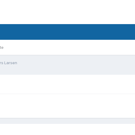
te
rs Larsen