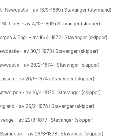
til Newcastle - av 16/9-1869 i Stavanger (styrmand)
 St. Ubes - av 4/12-1869 i Stavanger (skipper)
Bergen & Engl. - av 16/4-1872 i Stavanger (skipper)
Newcastle - av 30/1-1873 i Stavanger (skipper)
Newcastle - av 28/2-1874 i Stavanger (skipper)
reussen - av 26/6-1874 i Stavanger (skipper)
l Antwerpen - av 16/4-1875 i Stavanger (skipper)
 England - av 26/2-1876 i Stavanger (skipper)
Sverige - av 22/3-1877 i Stavanger (skipper)
l Bjørneborg - av 29/3-1878 i Stavanger (skipper)