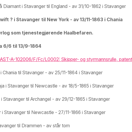
Diamant i Stavanger til England - av 31/10-1862 i Stavanger
ift ? i Stavanger til New York - av 13/11-1863 i Chania
rlog som tjenestegjørende Haalbefaren.
 6/6 til 13/9-1864
AST-A-102006/F/Fc/L0002: Skipper- og styrmannsrulle, patentn
 Chania til Stavanger - av 25/11-1864 i Stavanger
 i Stavanger til Newcastle - av 18/5-1865 i Stavanger
 Stavanger til Archangel - av 29/12-1865 i Stavanger
i Stavanger til Newcastle - 27/11-1866 i Stavanger
tavanger til Drammen - av står tom