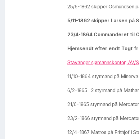
25/6-1862 skipper Osmundsen på 
5/11-1862 skipper Larsen på Sw
23/4-1864 Commanderet til O
Hjemsendt efter endt Togt fra
Stavanger sjømannskontor, AV/S
11/10-1864 styrmand på Minerva i
6/2-1865 2 styrmand på Mathanja
21/6-1865 styrmand på Mercator i
23/2-1866 styrmand på Mercator 
12/4-1867 Matros på Frithjof i S