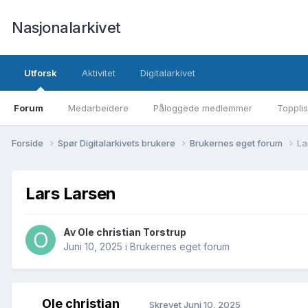
Nasjonalarkivet
Utforsk
Aktivitet
Digitalarkivet
Forum
Medarbeidere
Påloggede medlemmer
Topplis
Forside
Spør Digitalarkivets brukere
Brukernes eget forum
La
Lars Larsen
Av Ole christian Torstrup
Juni 10, 2025
i
Brukernes eget forum
Ole christian
Skrevet
Juni 10, 2025