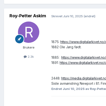
Roy-Petter Askim
Skrevet
Juni 10, 2025
(endret)
1875:
https://www.digitalarkivet.
1882 Ole Jørg født.
Brukere
2.3k
1885:
https://www.digitalarkivet
1891:
https://www.digitalarkivet.n
2448:
https://media.digitalarkivet.
Siste avmønstring Newport i 81. Fin
Endret
Juni 10, 2025
av Roy-Pette