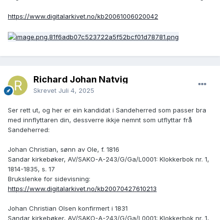
https://www.digitalarkivet.no/kb20061006020042
Richard Johan Natvig
Skrevet
Juli 4, 2025
Ser rett ut, og her er ein kandidat i Sandeherred som passer bra
med innflyttaren din, dessverre ikkje nemnt som utflyttar frå
Sandeherred:
Johan Christian, sønn av Ole, f. 1816
Sandar kirkebøker, AV/SAKO-A-243/G/Ga/L0001: Klokkerbok nr. 1,
1814-1835, s. 17
Brukslenke for sidevisning:
https://www.digitalarkivet.no/kb20070427610213
Johan Christian Olsen konfirmert i 1831
Sandar kirkebøker, AV/SAKO-A-243/G/Ga/L0001: Klokkerbok nr. 1,