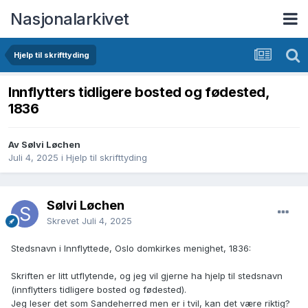
Nasjonalarkivet
Hjelp til skrifttyding
Innflytters tidligere bosted og fødested,
1836
Av Sølvi Løchen
Juli 4, 2025
i
Hjelp til skrifttyding
Sølvi Løchen
Skrevet
Juli 4, 2025
Stedsnavn i Innflyttede, Oslo domkirkes menighet, 1836:
Skriften er litt utflytende, og jeg vil gjerne ha hjelp til stedsnavn
(innflytters tidligere bosted og fødested).
Jeg leser det som Sandeherred men er i tvil, kan det være riktig?