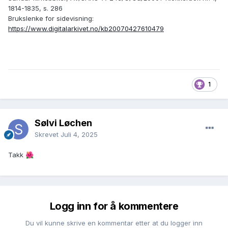
1814-1835, s. 286
Brukslenke for sidevisning:
https://www.digitalarkivet.no/kb20070427610479
1
Sølvi Løchen
Skrevet
Juli 4, 2025
Takk
🌺
Logg inn for å kommentere
Du vil kunne skrive en kommentar etter at du logger inn