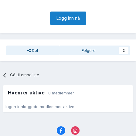
Logg inn nå
Del
Følgere
2
Gå til emneliste
Hvem er aktive
0 medlemmer
Ingen innloggede medlemmer aktive