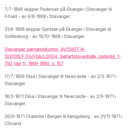
7/7-1868 skipper Pedersen på Ekanger i Stavanger til
Frhald - av 6/8-1868 i Stavanger
31/8-1868 skipper Gjertsen på Ekanger i Stavanger til
Gothenborg - av 19/10-1868 i Stavanger
Stavanger sjømannskontor, AV/SAST-A-
102006/F/Fb/Fbb/L0004: Sjøfartshovedrulle, patentnr. 1-
792 (del 1), 1869-1880, s. 157
17/7-1869 Elisa i Stavanger til Newcastle - av 2/3-1871 i
Stavanger
18/3-1871 Elisa i Stavanger til Newcastle - av 2/9-1871 i
Stavanger
26/9-1871 Charlotte i Bergen til Kønigsberg - av 21/11-1871 i
Chrsand