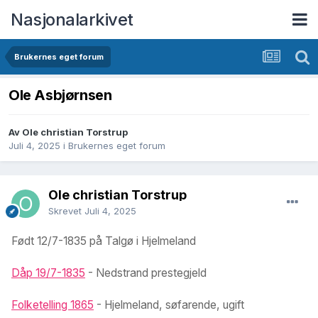
Nasjonalarkivet
Brukernes eget forum
Ole Asbjørnsen
Av Ole christian Torstrup
Juli 4, 2025
i
Brukernes eget forum
Ole christian Torstrup
Skrevet
Juli 4, 2025
Født 12/7-1835 på Talgø i Hjelmeland
Dåp 19/7-1835
- Nedstrand prestegjeld
Folketelling 1865
- Hjelmeland, søfarende, ugift