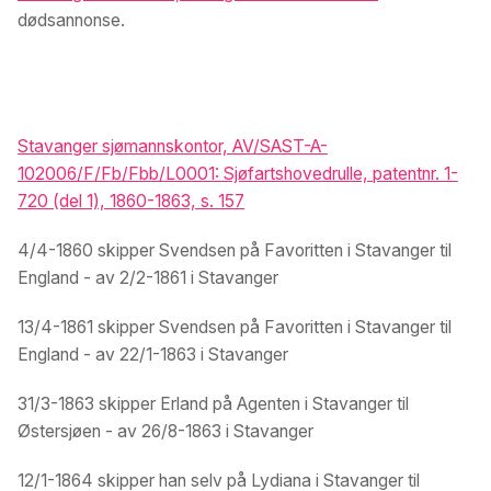
dødsannonse.
Stavanger sjømannskontor, AV/SAST-A-
102006/F/Fb/Fbb/L0001: Sjøfartshovedrulle, patentnr. 1-
720 (del 1), 1860-1863, s. 157
4/4-1860 skipper Svendsen på Favoritten i Stavanger til
England - av 2/2-1861 i Stavanger
13/4-1861 skipper Svendsen på Favoritten i Stavanger til
England - av 22/1-1863 i Stavanger
31/3-1863 skipper Erland på Agenten i Stavanger til
Østersjøen - av 26/8-1863 i Stavanger
12/1-1864 skipper han selv på Lydiana i Stavanger til