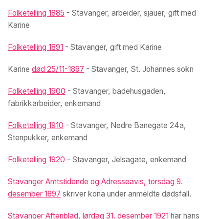
Folketelling 1885
- Stavanger, arbeider, sjauer, gift med
Karine
Folketelling 1891
- Stavanger, gift med Karine
Karine
død 25/11-1897
- Stavanger, St. Johannes sokn
Folketelling 1900
- Stavanger, badehusgaden,
fabrikkarbeider, enkemand
Folketelling 1910
- Stavanger, Nedre Banegate 24a,
Stenpukker, enkemand
Folketelling 1920
- Stavanger, Jelsagate, enkemand
Stavanger Amtstidende og Adresseavis, torsdag 9.
desember 1897
skriver kona under anmeldte dødsfall.
Stavanger Aftenblad, lørdag 31. desember 1921
har hans