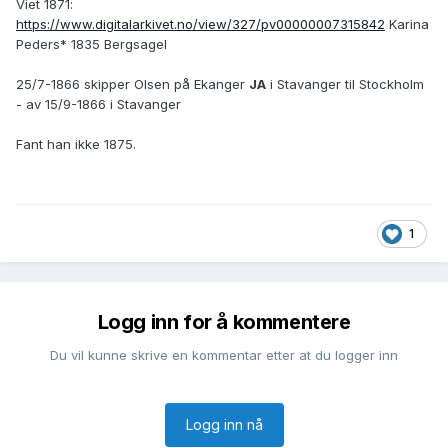
Viet 1871:
https://www.digitalarkivet.no/view/327/pv00000007315842
Karina
Peders* 1835 Bergsagel
25/7-1866 skipper Olsen på Ekanger
JA
i Stavanger til Stockholm
- av 15/9-1866 i Stavanger
Fant han ikke 1875.
1
Logg inn for å kommentere
Du vil kunne skrive en kommentar etter at du logger inn
Logg inn nå