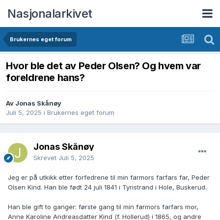
Nasjonalarkivet
Brukernes eget forum
Hvor ble det av Peder Olsen? Og hvem var
foreldrene hans?
Av Jonas Skånøy
Juli 5, 2025
i
Brukernes eget forum
Jonas Skånøy
Skrevet
Juli 5, 2025
Jeg er på utkikk etter forfedrene til min farmors farfars far, Peder
Olsen Kind. Han ble født 24 juli 1841 i Tyristrand i Hole, Buskerud.
Han ble gift to ganger: første gang til min farmors farfars mor,
Anne Karoline Andreasdatter Kind (f. Hollerud) i 1865, og andre