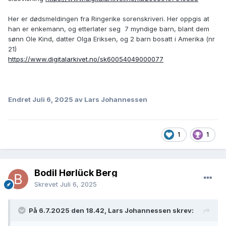
Her er dødsmeldingen fra Ringerike sorenskriveri. Her oppgis at
han er enkemann, og etterlater seg 7 myndige barn, blant dem
sønn Ole Kind, datter Olga Eriksen, og 2 barn bosatt i Amerika (nr
21)
https://www.digitalarkivet.no/sk60054049000077
Endret
Juli 6, 2025
av Lars Johannessen
1
1
Bodil Hørlück Berg
Skrevet
Juli 6, 2025
På 6.7.2025 den 18.42, Lars Johannessen skrev: