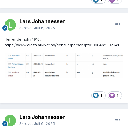
Lars Johannessen
Skrevet
Juli 6, 2025
Her er de nok i 1910,
https://www.digitalarkivet.no/census/person/pf01036462007741
1
1
Lars Johannessen
Skrevet
Juli 6, 2025