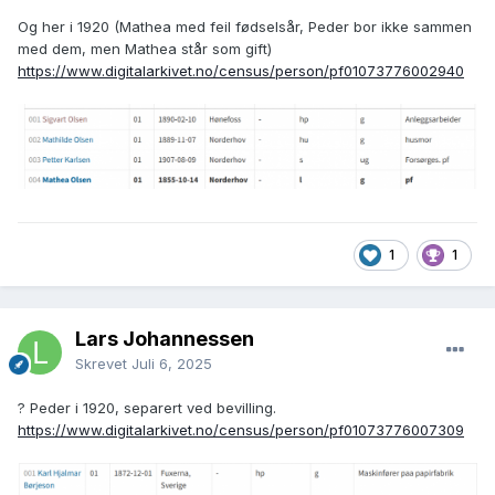
Og her i 1920 (Mathea med feil fødselsår, Peder bor ikke sammen
med dem, men Mathea står som gift)
https://www.digitalarkivet.no/census/person/pf01073776002940
1
1
Lars Johannessen
Skrevet
Juli 6, 2025
? Peder i 1920, separert ved bevilling.
https://www.digitalarkivet.no/census/person/pf01073776007309