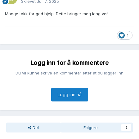
Skrevet
Juli 7, 2025
Mange takk for god hjelp! Dette bringer meg lang vei!
1
Logg inn for å kommentere
Du vil kunne skrive en kommentar etter at du logger inn
Logg inn nå
Del
Følgere
2