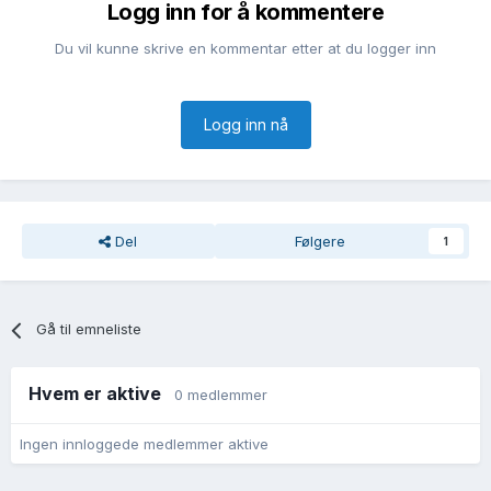
Logg inn for å kommentere
Du vil kunne skrive en kommentar etter at du logger inn
Logg inn nå
Del
Følgere
1
Gå til emneliste
Hvem er aktive
0 medlemmer
Ingen innloggede medlemmer aktive