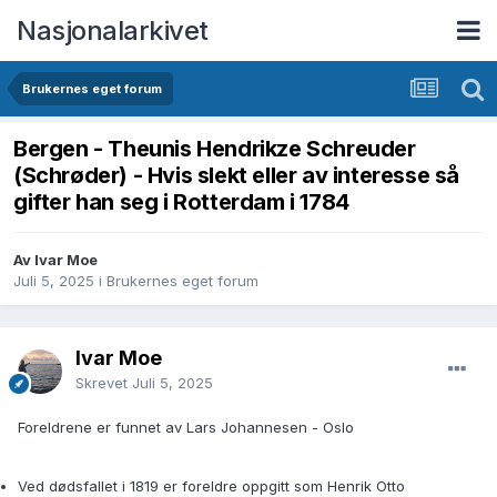
Nasjonalarkivet
Brukernes eget forum
Bergen - Theunis Hendrikze Schreuder
(Schrøder) - Hvis slekt eller av interesse så
gifter han seg i Rotterdam i 1784
Av Ivar Moe
Juli 5, 2025
i
Brukernes eget forum
Ivar Moe
Skrevet
Juli 5, 2025
Foreldrene er funnet av Lars Johannesen - Oslo
Ved dødsfallet i 1819 er foreldre oppgitt som Henrik Otto