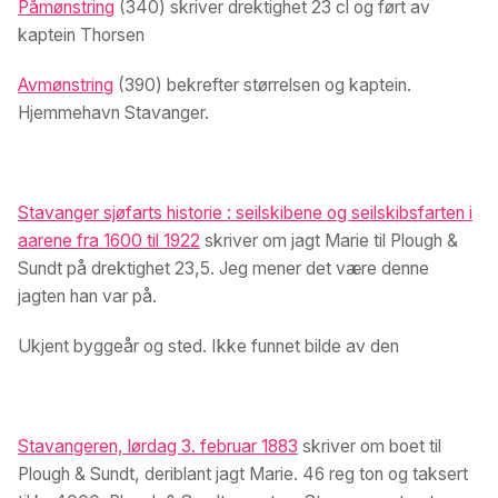
Påmønstring
(340) skriver drektighet 23 cl og ført av
kaptein Thorsen
Avmønstring
(390) bekrefter størrelsen og kaptein.
Hjemmehavn Stavanger.
Stavanger sjøfarts historie : seilskibene og seilskibsfarten i
aarene fra 1600 til 1922
skriver om jagt Marie til Plough &
Sundt på drektighet 23,5. Jeg mener det være denne
jagten han var på.
Ukjent byggeår og sted. Ikke funnet bilde av den
Stavangeren, lørdag 3. februar 1883
skriver om boet til
Plough & Sundt, deriblant jagt Marie. 46 reg ton og taksert