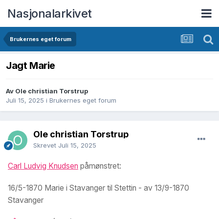
Nasjonalarkivet
Brukernes eget forum
Jagt Marie
Av Ole christian Torstrup
Juli 15, 2025
i
Brukernes eget forum
Ole christian Torstrup
Skrevet
Juli 15, 2025
Carl Ludvig Knudsen
påmønstret:
16/5-1870 Marie i Stavanger til Stettin - av 13/9-1870
Stavanger