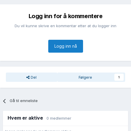
Logg inn for å kommentere
Du vil kunne skrive en kommentar etter at du logger inn
Logg inn nå
Del
Følgere
1
Gå til emneliste
Hvem er aktive
0 medlemmer