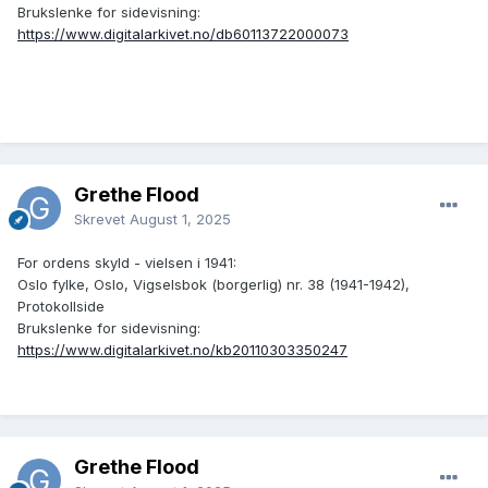
Brukslenke for sidevisning:
https://www.digitalarkivet.no/db60113722000073
Grethe Flood
Skrevet
August 1, 2025
For ordens skyld - vielsen i 1941:
Oslo fylke, Oslo, Vigselsbok (borgerlig) nr. 38 (1941-1942),
Protokollside
Brukslenke for sidevisning:
https://www.digitalarkivet.no/kb20110303350247
Grethe Flood