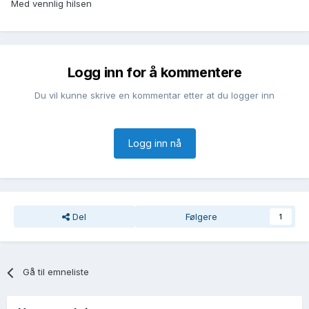
Med vennlig hilsen
Logg inn for å kommentere
Du vil kunne skrive en kommentar etter at du logger inn
Logg inn nå
Del
Følgere
1
Gå til emneliste