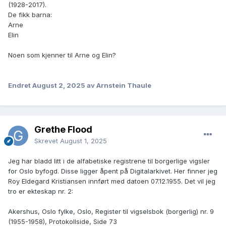
(1928-2017).
De fikk barna:
Arne
Elin
Noen som kjenner til Arne og Elin?
Endret
August 2, 2025
av Arnstein Thaule
Grethe Flood
Skrevet
August 1, 2025
Jeg har bladd litt i de alfabetiske registrene til borgerlige vigsler
for Oslo byfogd. Disse ligger åpent på Digitalarkivet. Her finner jeg
Roy Eldegard Kristiansen innført med datoen 07.12.1955. Det vil jeg
tro er ekteskap nr. 2:
Akershus, Oslo fylke, Oslo, Register til vigselsbok (borgerlig) nr. 9
(1955-1958), Protokollside, Side 73