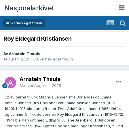
Nasjonalarkivet
Brukernes eget forum
Roy Eldegard Kristiansen
Av Arnstein Thaule
August 1, 2025
i
Brukernes eget forum
Arnstein Thaule
Skrevet
August 1, 2025
Ett av barna til Erik Magnus Jansen (fra Borlänge) og Emma
Amalie Jansen (fra Dalsland) var Emma Alvhilde Jansen (1891-
1940). I 1915 ble hun gift med Thor Adolf Kristiansen (1886-1964),
og samme år fikk de sønnen Roy Eldegard Kristiansen (1915-1972).
I 1941 ble han gift med Eldbjørg Juliane Arenberg, f. Jakobsen.
Etter skilsmisse (194?) giftet Roy seg med Inger Kristiansen, f. Lind