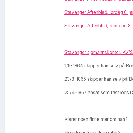
Stavanger Aftenblad, lørdag 6. j
Stavanger Aftenblad, mandag 8. 
Stavanger sjømannskontor, AV/SA
1/9-1864 skipper han selv på Bon
23/8-1865 skipper han selv på Bo
25/4-1867 ansat som fast lods i
Klarer noen finne mer om han?
Eksisterer han i flere ruller?