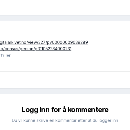
digitalarkivet.no/view/327/pv00000009039289
et.no/census/person/pf01052234000231
Tiller
Logg inn for å kommentere
Du vil kunne skrive en kommentar etter at du logger inn