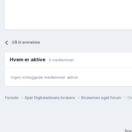
Gå til emneliste
Hvem er aktive
0 medlemmer
Ingen innloggede medlemmer aktive
Forside
Spør Digitalarkivets brukere
Brukernes eget forum
Ol
Sp