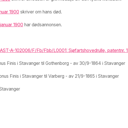
anuar 1900
skriver om hans død.
januar 1900
har dødsannonsen.
ST-A-102006/F/Fb/Fbb/L0001: Sjøfartshovedrulle, patentnr. 1-7
us Finis i Stavanger til Gothenborg - av 30/9-1864 i Stavanger
nus Finis i Stavanger til Varberg - av 21/9-1865 i Stavanger
 Stavanger