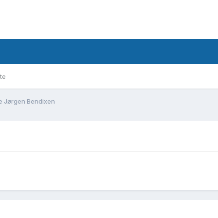
te
e Jørgen Bendixen