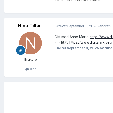
Nina Tiller
Skrevet
September 3, 2025
(endret)
Gift med Anne Marie
https://www.
FT-1875
https://www.digitalarkiv
Endret
September 3, 2025
av Nina 
Brukere
877