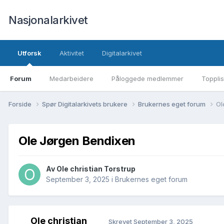
Nasjonalarkivet
Utforsk
Aktivitet
Digitalarkivet
Forum
Medarbeidere
Påloggede medlemmer
Topplis
Forside
Spør Digitalarkivets brukere
Brukernes eget forum
Ol
Ole Jørgen Bendixen
Av Ole christian Torstrup
September 3, 2025
i
Brukernes eget forum
Ole christian
Skrevet
September 3, 2025