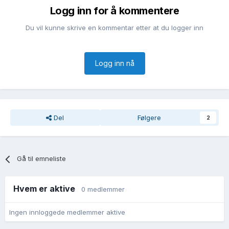
Logg inn for å kommentere
Du vil kunne skrive en kommentar etter at du logger inn
Logg inn nå
Del
Følgere
2
Gå til emneliste
Hvem er aktive
0 medlemmer
Ingen innloggede medlemmer aktive