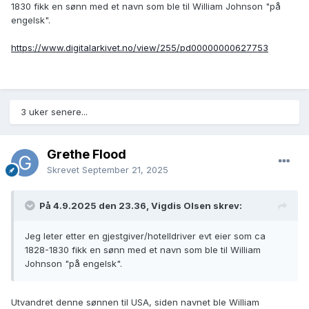
1830 fikk en sønn med et navn som ble til William Johnson "på
engelsk".
https://www.digitalarkivet.no/view/255/pd00000000627753
3 uker senere...
Grethe Flood
Skrevet
September 21, 2025
På 4.9.2025 den 23.36, Vigdis Olsen skrev:
Jeg leter etter en gjestgiver/hotelldriver evt eier som ca
1828-1830 fikk en sønn med et navn som ble til William
Johnson "på engelsk".
Utvandret denne sønnen til USA, siden navnet ble William