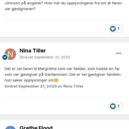
Johnson på engelsk? Hvor har du opplysningene fra om at faren
var gjestgiveren?
1
Nina Tiller
Skrevet
September 21, 2025
Det er vel faren til Margrethe som var fadder, som hadde en far
som var gjestgiver på Gardermoen. Det er vel gjestgiver familien
hun søker opplysninger om
🙂
Endret
September 21, 2025
av Nina Tiller
1
Grethe Flood