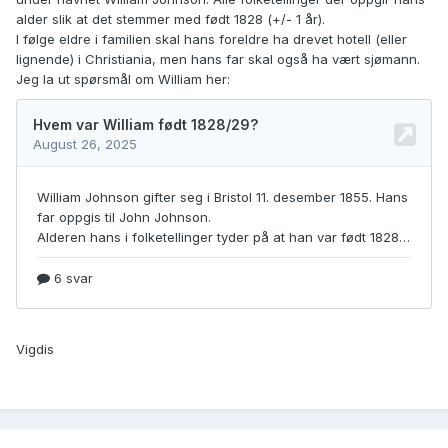
alder slik at det stemmer med født 1828 (+/- 1 år).
I følge eldre i familien skal hans foreldre ha drevet hotell (eller
lignende) i Christiania, men hans far skal også ha vært sjømann.
Jeg la ut spørsmål om William her:
Vigdis