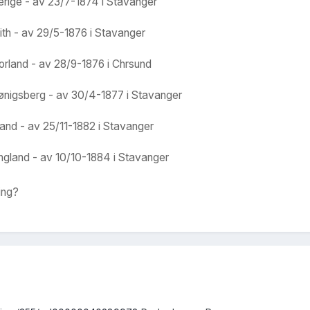
verige - av 23/7-1874 i Stavanger
ith - av 29/5-1876 i Stavanger
orland - av 28/9-1876 i Chrsund
Kønigsberg - av 30/4-1877 i Stavanger
sland - av 25/11-1882 i Stavanger
England - av 10/10-1884 i Stavanger
ring?