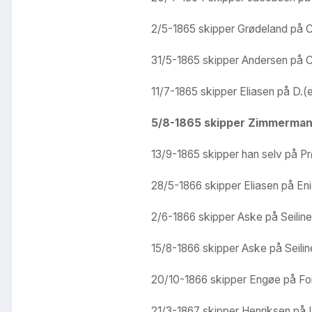
2/5-1865 skipper Grødeland på Ce
31/5-1865 skipper Andersen på Ce
11/7-1865 skipper Eliasen på D.(
5/8-1865 skipper Zimmerman ?
13/9-1865 skipper han selv på Pr
28/5-1866 skipper Eliasen på Eni
2/6-1866 skipper Aske på Seiline 
15/8-1866 skipper Aske på Seiline
20/10-1866 skipper Engøe på Fors
21/3-1867 skipper Henriksen på L