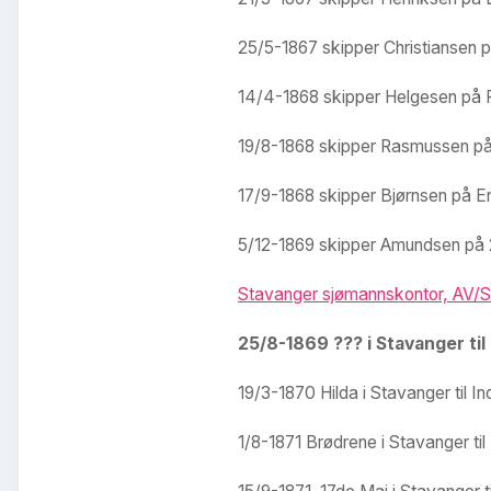
25/5-1867 skipper Christiansen p
14/4-1868 skipper Helgesen på Pr
19/8-1868 skipper Rasmussen på 
17/9-1868 skipper Bjørnsen på En
5/12-1869 skipper Amundsen på 2d
Stavanger sjømannskontor, AV/SA
25/8-1869 ??? i Stavanger til
19/3-1870 Hilda i Stavanger til I
1/8-1871 Brødrene i Stavanger ti