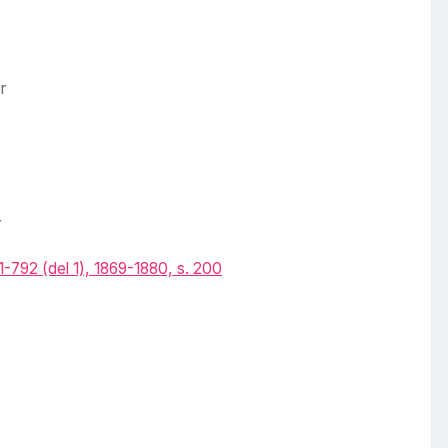
r
r
792 (del 1), 1869-1880, s. 200