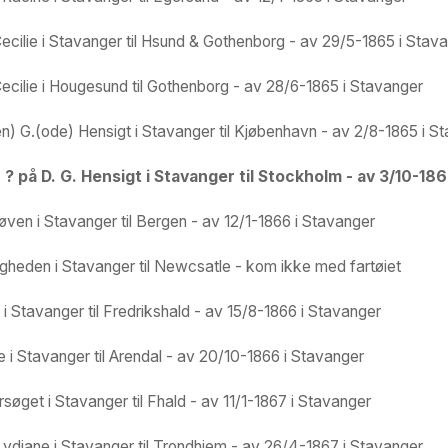
cilie i Stavanger til Hsund & Gothenborg - av 29/5-1865 i Stav
cilie i Hougesund til Gothenborg - av 28/6-1865 i Stavanger
en) G.(ode) Hensigt i Stavanger til Kjøbenhavn - av 2/8-1865 i S
 på D. G. Hensigt i Stavanger til Stockholm - av 3/10-186
øven i Stavanger til Bergen - av 12/1-1866 i Stavanger
gheden i Stavanger til Newcsatle - kom ikke med fartøiet
i Stavanger til Fredrikshald - av 15/8-1866 i Stavanger
 i Stavanger til Arendal - av 20/10-1866 i Stavanger
øget i Stavanger til Fhald - av 11/1-1867 i Stavanger
ydiane i Stavanger til Trondhjem - av 26/4-1867 i Stavanger