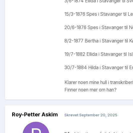
3/6-1874 Ellida i Stavanger til S
15/3-1876 Spes i Stavanger til Le
20/6-1876 Spes i Stavanger til N
8/2-1877 Bertha i Stavanger til 
19/7-1882 Ellida i Stavanger til I
30/7-1884 Hilda i Stavanger til 
Klarer noen mine hull i transkribe
Finner noen mer om han?
Roy-Petter Askim
Skrevet
September 20, 2025