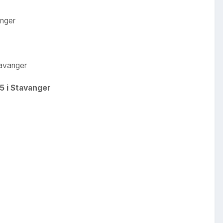
anger
tavanger
5 i Stavanger