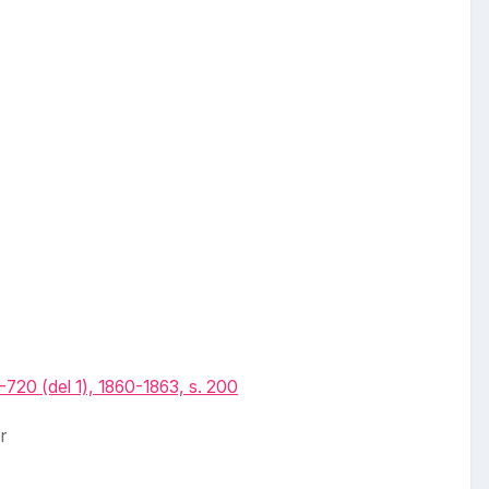
720 (del 1), 1860-1863, s. 200
r