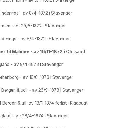
il Stockholm - av 5/1-1872 i Stavanger
 Indenrigs - av 8/4-1872 i Stavanger
Emden - av 29/5-1872 i Stavanger
Indenrigs - av 8/4-1872 i Stavanger
er til Malmøe - av 16/11-1872 i Chrsand
ngland - av 8/4-1873 i Stavanger
Gothenborg - av 18/6-1873 i Stavanger
l Bergen & udl. - av 23/9-1873 i Stavanger
 Bergen & utl. av 13/1-1874 forlist i Rigabugt
England - av 28/4-1874 i Stavanger