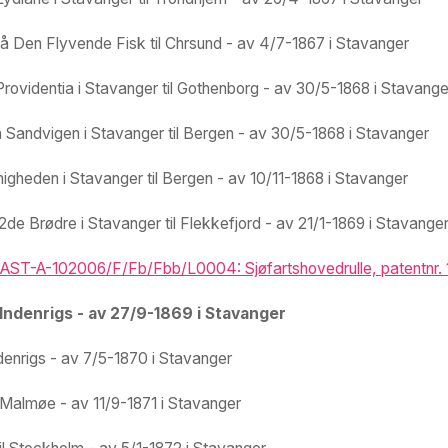
å Den Flyvende Fisk til Chrsund - av 4/7-1867 i Stavanger
ovidentia i Stavanger til Gothenborg - av 30/5-1868 i Stavange
Sandvigen i Stavanger til Bergen - av 30/5-1868 i Stavanger
igheden i Stavanger til Bergen - av 10/11-1868 i Stavanger
e Brødre i Stavanger til Flekkefjord - av 21/1-1869 i Stavange
ST-A-102006/F/Fb/Fbb/L0004: Sjøfartshovedrulle, patentnr. 1-
 Indenrigs - av 27/9-1869 i Stavanger
ndenrigs - av 7/5-1870 i Stavanger
l Malmøe - av 11/9-1871 i Stavanger