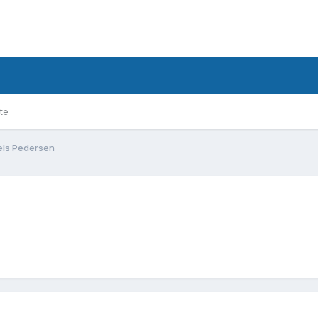
te
els Pedersen