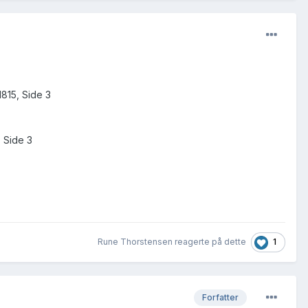
1815, Side 3
, Side 3
1
Rune Thorstensen reagerte på dette
Forfatter