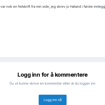
r nok en feilskrift fra min side, jeg skrev jo Høland i første innlegg
Logg inn for å kommentere
Du vil kunne skrive en kommentar etter at du logger inn
Logg inn nå