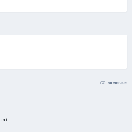
All aktivitet
ler)