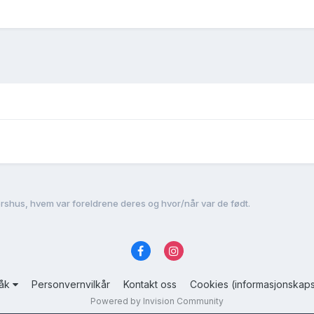
ershus, hvem var foreldrene deres og hvor/når var de født.
råk
Personvernvilkår
Kontakt oss
Cookies (informasjonskaps
Powered by Invision Community