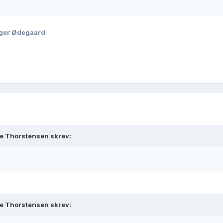
oger Ødegaard
ne Thorstensen skrev:
ne Thorstensen skrev: