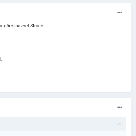
har gårdsnavnet Strand.
.