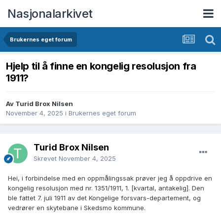
Nasjonalarkivet
Brukernes eget forum
Hjelp til å finne en kongelig resolusjon fra
1911?
Av Turid Brox Nilsen
November 4, 2025
i
Brukernes eget forum
Turid Brox Nilsen
Skrevet
November 4, 2025
Hei, i forbindelse med en oppmålingssak prøver jeg å oppdrive en
kongelig resolusjon med nr. 1351/1911, 1. [kvartal, antakelig]. Den
ble fattet 7. juli 1911 av det Kongelige forsvars-departement, og
vedrører en skytebane i Skedsmo kommune.