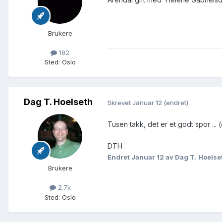
Brukere
182
Sted
:
Oslo
Dag T. Hoelseth
Skrevet
Januar 12
(endret)
Tusen takk, det er et godt spor ... (
DTH
Endret
Januar 12
av Dag T. Hoelse
Brukere
2.7k
Sted
:
Oslo