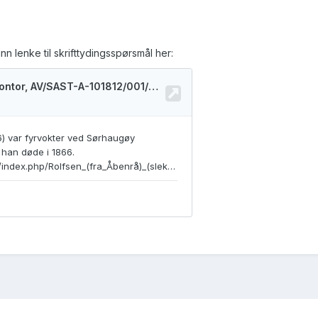
nn lenke til skrifttydingsspørsmål her: