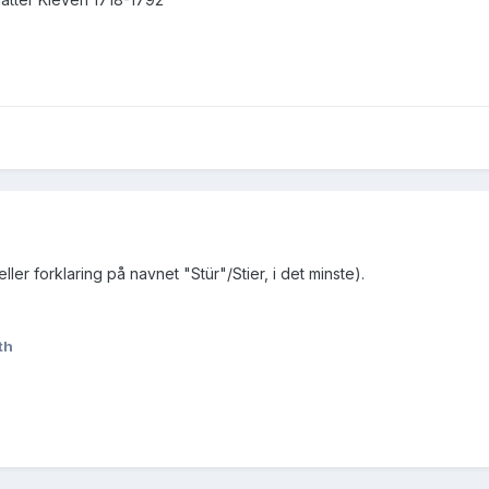
eller forklaring på navnet "Stür"/Stier, i det minste).
th