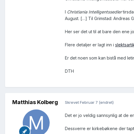
I
Christiania Intelligentssedler
tirsda
August. […] Til Grimstad: Andreas 
Her ser det ut til at bare den ene 
Flere detaljer er lagt inn i
slektsart
Er det noen som kan bistå med leti
DTH
Matthias Kolberg
Skrevet
Februar 7
(endret)
Det er jo veldig sannsynlig at de e
Dessverre er kirkebøkene der tapt