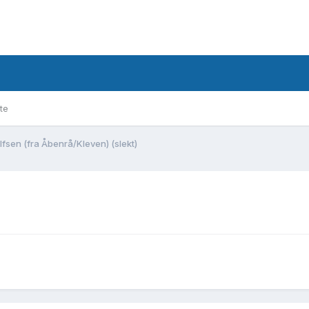
te
lfsen (fra Åbenrå/Kleven) (slekt)