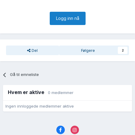
Logg inn nå
Del
Følgere
2
Gå til emneliste
Hvem er aktive
0 medlemmer
Ingen innloggede medlemmer aktive