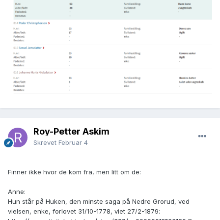
Roy-Petter Askim
Skrevet
Februar 4
Finner ikke hvor de kom fra, men litt om de:
Anne:
Hun står på Huken, den minste saga på Nedre Grorud, ved
vielsen, enke, forlovet 31/10-1778, viet 27/2-1879: