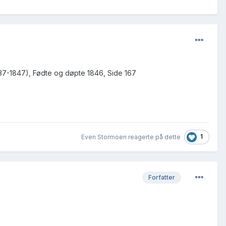
1837-1847), Fødte og døpte 1846, Side 167
1
Even Stormoen reagerte på dette
Forfatter