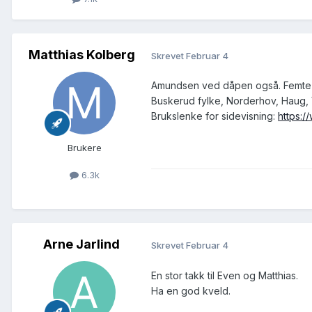
Matthias Kolberg
Skrevet
Februar 4
Amundsen ved dåpen også. Femte 
Buskerud fylke, Norderhov, Haug, V
Brukslenke for sidevisning:
https:/
Brukere
6.3k
Arne Jarlind
Skrevet
Februar 4
En stor takk til Even og Matthias.
Ha en god kveld.