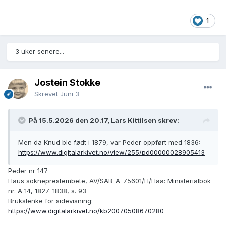
1
3 uker senere...
Jostein Stokke
Skrevet
Juni 3
På 15.5.2026 den 20.17, Lars Kittilsen skrev:
Men da Knud ble født i 1879, var Peder oppført med 1836:
https://www.digitalarkivet.no/view/255/pd00000028905413
Peder nr 147
Haus sokneprestembete, AV/SAB-A-75601/H/Haa: Ministerialbok
nr. A 14, 1827-1838, s. 93
Brukslenke for sidevisning:
https://www.digitalarkivet.no/kb20070508670280