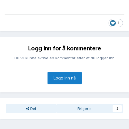
1
Logg inn for å kommentere
Du vil kunne skrive en kommentar etter at du logger inn
Logg inn nå
Del
Følgere
2