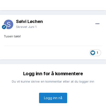
Sølvi Løchen
Skrevet
Juni 1
Tusen takk!
1
Logg inn for å kommentere
Du vil kunne skrive en kommentar etter at du logger inn
Logg inn nå